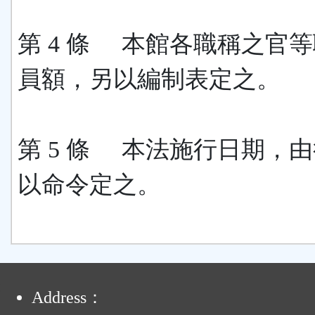
第 4 條 本館各職稱之官
員額，另以編制表定之。
第 5 條 本法施行日期，
以命令定之。
:
Address：