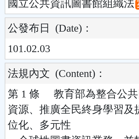
國立公共資訊圖書館組織法
公發布日
(Date)
：
101.02.03
法規內文
(Content)
：
第 1 條 教育部為整合公
資源、推廣全民終身學習及
位化、多元性