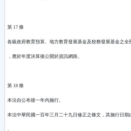
第 17 條
各級政府教育預算、地方教育發展基金及校務發展基金之全
，應於年度決算後公開於資訊網路。
第 18 條
本法自公布後一年內施行。
本法中華民國一百年三月二十九日修正之條文，其施行日期
。