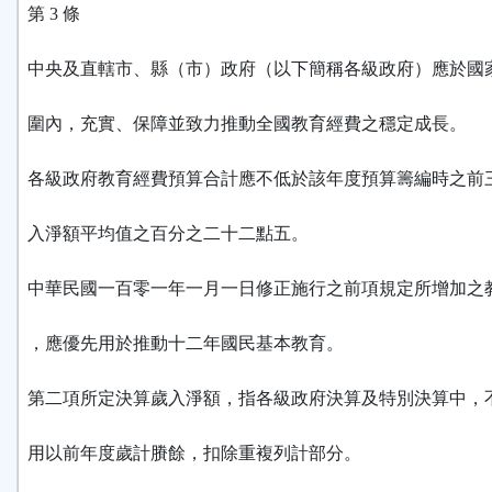
第 3 條
中央及直轄市、縣（市）政府（以下簡稱各級政府）應於國
圍內，充實、保障並致力推動全國教育經費之穩定成長。
各級政府教育經費預算合計應不低於該年度預算籌編時之前
入淨額平均值之百分之二十二點五。
中華民國一百零一年一月一日修正施行之前項規定所增加之
，應優先用於推動十二年國民基本教育。
第二項所定決算歲入淨額，指各級政府決算及特別決算中，
用以前年度歲計賸餘，扣除重複列計部分。