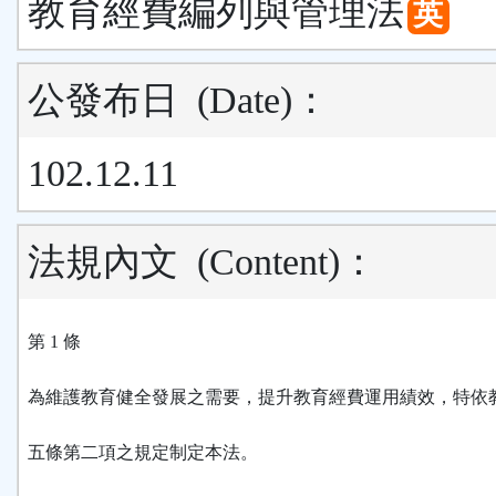
教育經費編列與管理法
英
公發布日
(Date)
：
102.12.11
法規內文
(Content)
：
第 1 條
為維護教育健全發展之需要，提升教育經費運用績效，特依
五條第二項之規定制定本法。