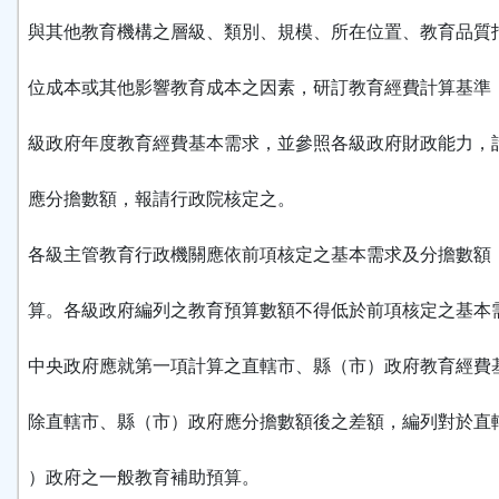
與其他教育機構之層級、類別、規模、所在位置、教育品質
位成本或其他影響教育成本之因素，研訂教育經費計算基準
級政府年度教育經費基本需求，並參照各級政府財政能力，
應分擔數額，報請行政院核定之。
各級主管教育行政機關應依前項核定之基本需求及分擔數額
算。各級政府編列之教育預算數額不得低於前項核定之基本
中央政府應就第一項計算之直轄市、縣（市）政府教育經費
除直轄市、縣（市）政府應分擔數額後之差額，編列對於直
）政府之一般教育補助預算。