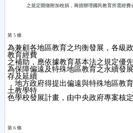
之規定開徵附加稅捐，籌措辦理國民教育所需經費
第 5 條
為兼顧各地區教育之均衡發展，各級
教育經費

之補助，應依據教育基本法之規定優先
為保障偏遠及特殊地區教育之永續發
存及延續

，地方政府得提出偏遠與特殊地區教
土教學特

色學校發展計畫，由中央政府專案核
第 6 條