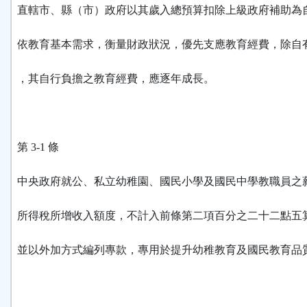
直轄市、縣（市）政府以其歲入總預算扣除上級政府補助為
依教育基本需求，衡量財政狀況，優先支應教育經費，除自
，其自行負擔之教育經費，應逐年成長。
第 3-1 條
中央政府就公、私立幼稚園、國民小學及國民中學教職員之
所得稅所增收入額度，不計入前條第二項百分之二十二點五
並以外加方式編列專款，專用於提升幼稚教育及國民教育品