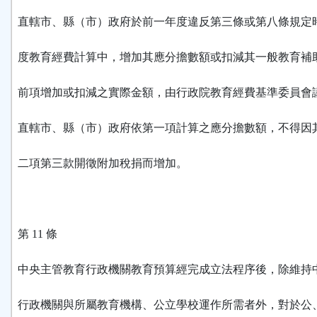
直轄市、縣（市）政府於前一年度違反第三條或第八條規定
度教育經費計算中，增加其應分擔數額或扣減其一般教育補
前項增加或扣減之實際金額，由行政院教育經費基準委員會
直轄市、縣（市）政府依第一項計算之應分擔數額，不得因
二項第三款開徵附加稅捐而增加。
第 11 條
中央主管教育行政機關教育預算經完成立法程序後，除維持
行政機關與所屬教育機構、公立學校運作所需者外，對於公