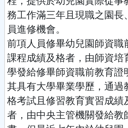
程，提供於幼兒園實際從事
務工作滿三年且現職之園長
員進修機會。
前項人員修畢幼兒園師資職
課程成績及格者，由師資培
學發給修畢師資職前教育證
其具有大學畢業學歷，通過
格考試且修習教育實習成績
者，由中央主管機關發給教