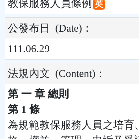
教保服務人員條例
英
公發布日
(Date)
：
111.06.29
法規內文
(Content)
：
第 一 章 總則
第 1 條
為規範教保服務人員之培育