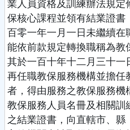
業人員資格及訓練辦法規定
保核心課程並領有結業證書
百零一年一月一日未繼續在
能依前款規定轉換職稱為教
其於一百十年十二月三十一
再任職教保服務機構並擔任
者，得由服務之教保服務機
教保服務人員名冊及相關訓
之結業證書，向直轄市、縣