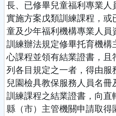
長、已修畢兒童福利專業人
實施方案戊類訓練課程，或
童及少年福利機構專業人員
訓練辦法規定修畢托育機構
心課程並領有結業證書，且
列各目規定之一者，得由服
兒園檢具教保服務人員名冊
訓練課程之結業證書，向直
縣（市）主管機關申請取得