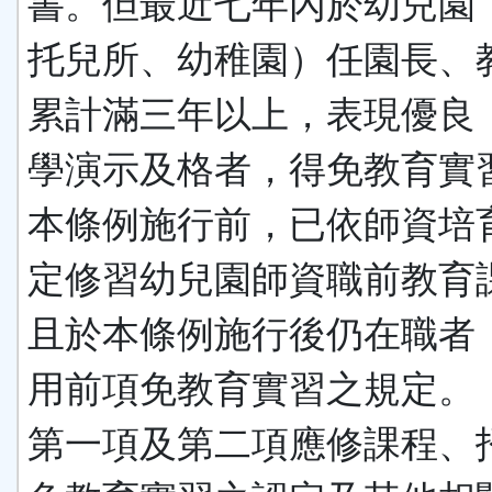
書。但最近七年內於幼兒園
托兒所、幼稚園）任園長、
累計滿三年以上，表現優良
學演示及格者，得免教育實
本條例施行前，已依師資培
定修習幼兒園師資職前教育
且於本條例施行後仍在職者
用前項免教育實習之規定。
第一項及第二項應修課程、