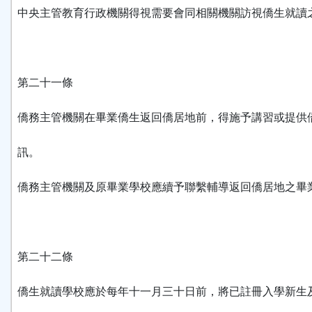
中央主管教育行政機關得視需要會同相關機關訪視僑生就讀
第二十一條
僑務主管機關在畢業僑生返回僑居地前，得施予講習或提供
訊。
僑務主管機關及原畢業學校應續予聯繫輔導返回僑居地之畢
第二十二條
僑生就讀學校應於每年十一月三十日前，將已註冊入學新生