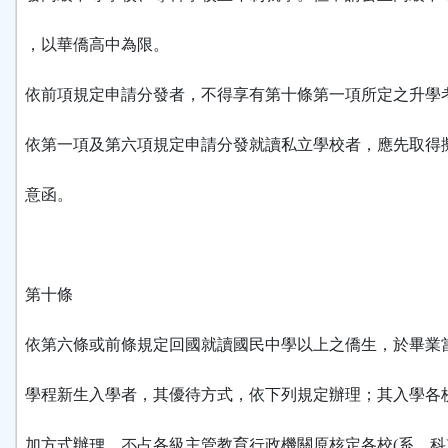
，以華僑高中為限。
依前項規定申請分發者，不得享有第十條第一項所定之升學
依第一項及第六項規定申請分發就讀私立學校者，應先取得
意函。
第十條
依第六條或前條規定回國就讀國民中學以上之僑生，於畢業
學程新生入學者，其優待方式，依下列規定辦理；其入學各
加方式辦理，不占各級主管教育行政機關原核定各校(系、科