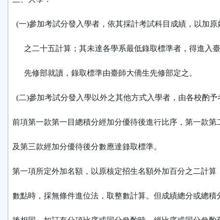
(一)參加考試分發入學者，依其採計考試科目成績，以加原
之二十五計算；其未達各學系最低錄取標準者，得進入臺
先修部就讀，錄取標準由臺師大僑生先修部定之。
(二)參加考試分發入學以外之其他方式入學者，由各校酌予
前項第一款第一目總積分經加分優待後進行比序，第一款第
及第三款經加分優待後分數應達錄取標準。
第一項所定外加名額，以原核定招生名額外加百分之二計算
數點時，採無條件進位法，取整數計算。但成績總分或總積