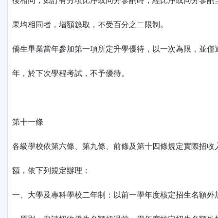
後相同，如訂有分項比序或同分參酌時，經比序或同分參酌
果均相同者，增額錄取，不受百分之二限制。
僑生畢業當年參加第一項所定升學優待，以一次為限，並僅
年，於下次學程考試，不予優待。
第十一條
各級學校依第六條、第九條、前條及第十四條規定實際招收
額，依下列規定辦理：
一、大學及專科學校二年制：以前一學年度核定招生名額外