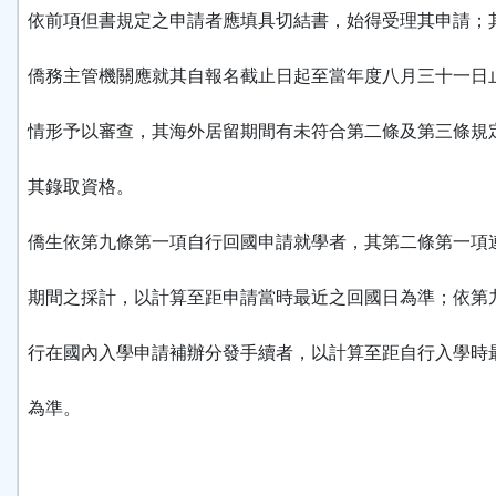
依前項但書規定之申請者應填具切結書，始得受理其申請；
僑務主管機關應就其自報名截止日起至當年度八月三十一日
情形予以審查，其海外居留期間有未符合第二條及第三條規
其錄取資格。
僑生依第九條第一項自行回國申請就學者，其第二條第一項
期間之採計，以計算至距申請當時最近之回國日為準；依第
行在國內入學申請補辦分發手續者，以計算至距自行入學時
為準。