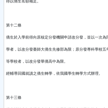
得以僑生名額補足。
第十二條
僑生於入學前得向原核定分發機關申請改分發，並以一次為
學者，以改分發臺師大僑生先修部為限；原分發專科學校五
等學校者，以改分發華僑高中為限。
經輔導回國就讀之僑生轉學，依我國學生轉學方式辦理。
第十三條