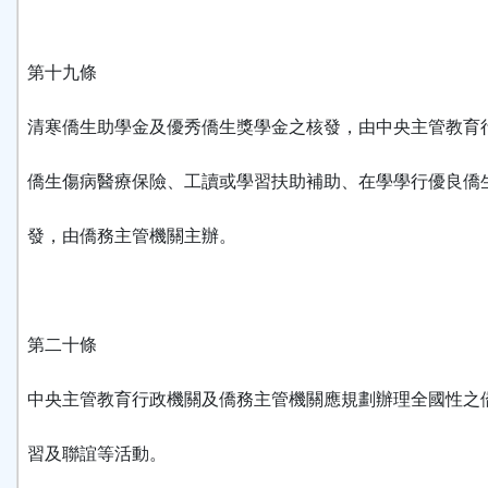
第十九條
清寒僑生助學金及優秀僑生獎學金之核發，由中央主管教育
僑生傷病醫療保險、工讀或學習扶助補助、在學學行優良僑
發，由僑務主管機關主辦。
第二十條
中央主管教育行政機關及僑務主管機關應規劃辦理全國性之
習及聯誼等活動。