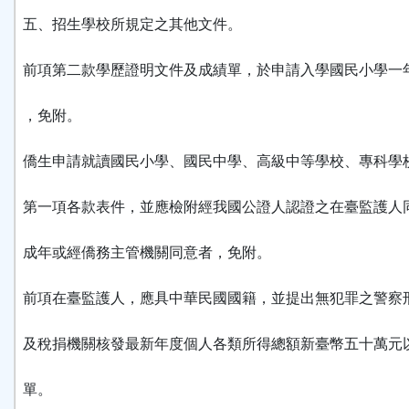
五、招生學校所規定之其他文件。
前項第二款學歷證明文件及成績單，於申請入學國民小學一
，免附。
僑生申請就讀國民小學、國民中學、高級中等學校、專科學
第一項各款表件，並應檢附經我國公證人認證之在臺監護人
成年或經僑務主管機關同意者，免附。
前項在臺監護人，應具中華民國國籍，並提出無犯罪之警察
及稅捐機關核發最新年度個人各類所得總額新臺幣五十萬元
單。