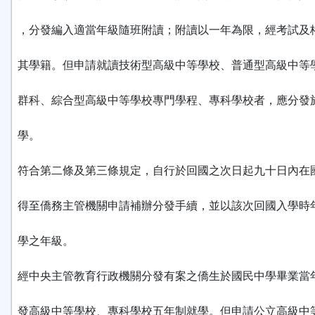
，分發編入適當年級隨班附讀；附讀以一年為限，經考試及
其學籍。但申請就讀技術型高級中等學校、普通型高級中等
群科、綜合型高級中等學校專門學程、專科學校者，應分發
學。
符合第二條及第三條規定，自行於回國之次日起九十日內在
得至僑務主管機關申請補辦分發手續，並以該次回國入學時
學之年級。
經中央主管教育行政機關分發有案之僑生於國民中學畢業當
發高級中等學校、專科學校五年制就學。但申請公立高級中