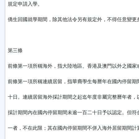
規定申請入學。
僑生回國就學期間，除其他法令另有規定外，不得任意變更
第三條
前條第一項所稱海外，指大陸地區、香港及澳門以外之國家
前條第一項所稱連續居留，指華裔學生每曆年在國內停留期
十日。連續居留海外採計期間之起迄年度非屬完整曆年者，
採計期間內在國內停留期間未逾一百二十日予以認定。但符
一者，不在此限；其在國內停留期間不併入海外居留期間計