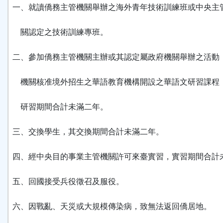
一、就讀僑務主管機關舉辦之海外青年技術訓練班或中央主
關認定之技術訓練專班。
二、參加僑務主管機關主辦或其認定屬政府機關舉辦之活動
機關核准境外招生之華語教育機構開設之華語文研習課程
研習期間合計未滿二年。
三、交換學生，其交換期間合計未滿二年。
四、經中央目的事業主管機關許可來臺實習，實習期間合計
五、回國接受兵役徵召及服役。
六、因戰亂、天災或大規模傳染病，致無法返回僑居地。