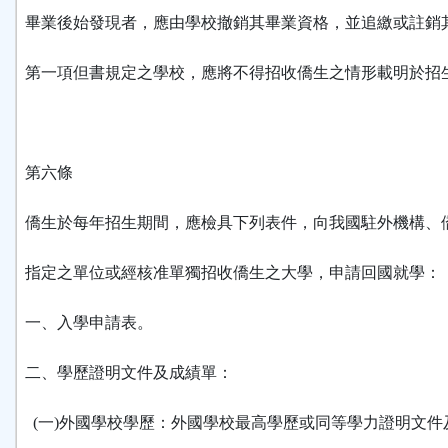
畢業後始發現者，應由學校撤銷其畢業資格，並追繳或註銷
第一項但書規定之學校，應將不得招收僑生之情形載明於招
第六條
僑生於每年招生期間，應檢具下列表件，向我國駐外機構、
指定之單位或經核准單獨招收僑生之大學，申請回國就學：
一、入學申請表。
二、學歷證明文件及成績單：
(一)外國學校學歷：外國學校最高學歷或同等學力證明文件及