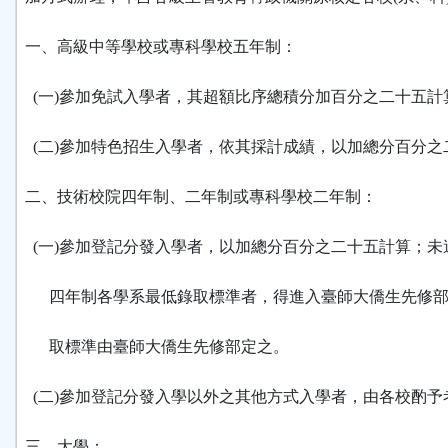
一、高級中等學校或專科學校五年制：
(一)參加免試入學者，其超額比序總積分加百分之二十五計
(二)參加特色招生入學者，依其採計成績，以加總分百分之
二、技術校院四年制、二年制或專科學校二年制：
(一)參加登記分發入學者，以加總分百分之二十五計算；未
四年制各學系最低錄取標準者，得進入臺師大僑生先修部
取標準由臺師大僑生先修部定之。
(二)參加登記分發入學以外之其他方式入學者，由各校酌予
三、大學：