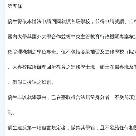
第五條
僑生得依本辦法申請回國就讀各級學校，並得申請就讀、自
國內大學與國外大學合作並經中央主管教育行政機關專案核
確管理機制之學位專班。但不包括各級補習及進修學校（院
、大專校院所辦理回流教育之進修學士班、碩士在職專班及
、例假日授課之班別。
僑生非以就學事由，已在臺取得合法居留身分者，不受前項
制。
僑生違反第一項但書規定者，撤銷其學籍，且不發給任何相