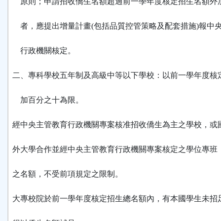
原則；申請招收僑生名額超過前一學年度核定招生名額外
者，應提出增量計畫(包括品質控管策略及配套措施)報中
行政機關核定。
二、專科學校五年制及高級中等以下學校：以前一學年度核
加百分之十為限。
經中央主管教育行政機關專案核准招收僑生為主之學校，或
外大學合作並經中央主管教育行政機關專案核定之學位專班
之名額，不受前項規定之限制。
大專校院於前一學年度核定招生總名額內，有本國學生未招