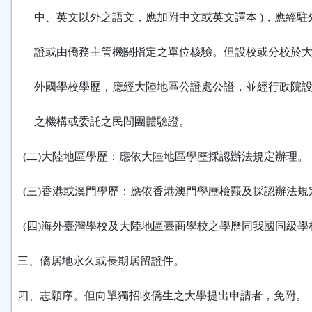
中、英文以外之語文，應加附中文或英文譯本 )，應經駐
證或由僑務主管機關指定之單位核驗。但設校或分校於大
外國學校學歷，應經大陸地區公證處公證，並經行政院設
之機構或委託之民間團體驗證。
(二)大陸地區學歷：應依大陸地區學歷採認辦法規定辦理。
(三)香港或澳門學歷：應依香港澳門學歷檢覈及採認辦法規
(四)海外臺灣學校及大陸地區臺商學校之學歷同我國同級學
三、僑居地永久或長期居留證件。
四、志願序。但向單獨招收僑生之大學提出申請者，免附。