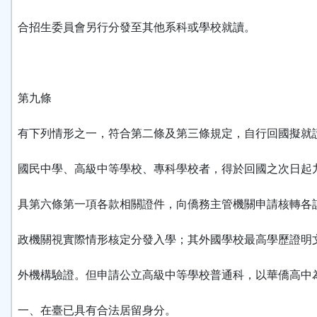
合招生委員會另行分發至其他系科或學校就讀。
第九條
有下列情形之一，符合第二條及第三條規定，自行回國擬就
國民中學、高級中等學校、專科學校者，得於回國之次日起
具第六條第一項各款相關證件，向僑務主管機關申請核轉各
政機關視實際情形核定分發入學；其外國學校最高學歷證明
外機構驗證。但申請公立高級中等學校普通科，以華僑高中
一、在臺已具有合法居留身分。