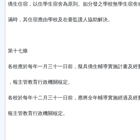
僑生住宿，以住學生宿舍為原則。如分發之學校無學生宿舍
滿時，其住宿應由學校及在臺監護人協助解決。
第十七條
各校應於每年一月三十一日前，擬具僑生輔導實施計畫及經
，報主管教育行政機關核定。
各校於每年十二月三十一日前，應將全年輔導實施經過及經
報主管教育行政機關核定。