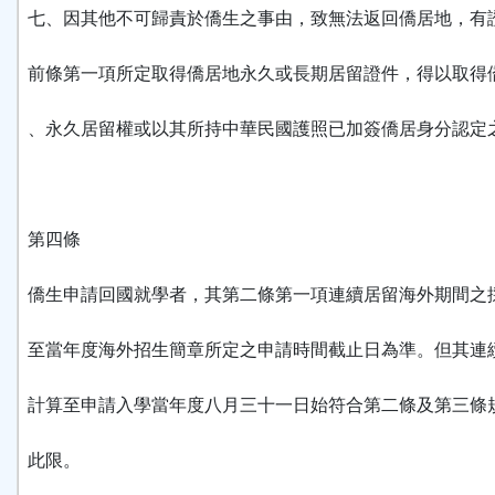
七、因其他不可歸責於僑生之事由，致無法返回僑居地，有
前條第一項所定取得僑居地永久或長期居留證件，得以取得
、永久居留權或以其所持中華民國護照已加簽僑居身分認定
第四條
僑生申請回國就學者，其第二條第一項連續居留海外期間之
至當年度海外招生簡章所定之申請時間截止日為準。但其連
計算至申請入學當年度八月三十一日始符合第二條及第三條
此限。