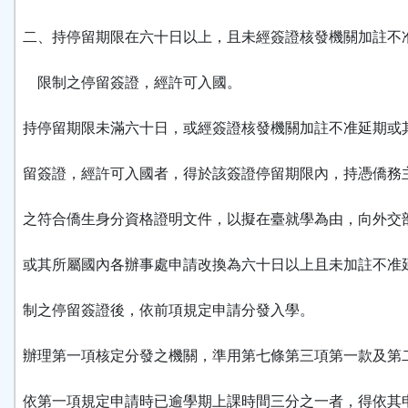
二、持停留期限在六十日以上，且未經簽證核發機關加註不
限制之停留簽證，經許可入國。
持停留期限未滿六十日，或經簽證核發機關加註不准延期或
留簽證，經許可入國者，得於該簽證停留期限內，持憑僑務
之符合僑生身分資格證明文件，以擬在臺就學為由，向外交
或其所屬國內各辦事處申請改換為六十日以上且未加註不准
制之停留簽證後，依前項規定申請分發入學。
辦理第一項核定分發之機關，準用第七條第三項第一款及第
依第一項規定申請時已逾學期上課時間三分之一者，得依其