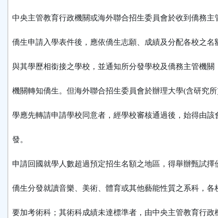
中央主管教育行政機關或海外聯合招生委員會於收到僑務主
僑生申請入學表件後，應依僑生志願、成績及分配各校之名
與其學歷相銜接之學校，並通知所分發學校及僑務主管機關
機關轉知僑生。但海外聯合招生委員會於辦理大學(含研究所
學應先轉請申請學校同意者，經學校審核通過後，始得由該
發。
申請回國就學人數超過預定招生名額之地區，得舉辦甄試擇
僑生分發就讀音樂、美術、體育或其他藝能性質之系科，各
要加考術科；其術科成績未達標準者，由中央主管教育行政