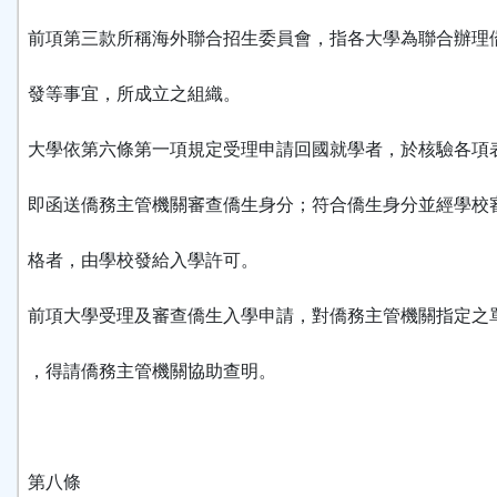
前項第三款所稱海外聯合招生委員會，指各大學為聯合辦理
發等事宜，所成立之組織。
大學依第六條第一項規定受理申請回國就學者，於核驗各項
即函送僑務主管機關審查僑生身分；符合僑生身分並經學校
格者，由學校發給入學許可。
前項大學受理及審查僑生入學申請，對僑務主管機關指定之
，得請僑務主管機關協助查明。
第八條