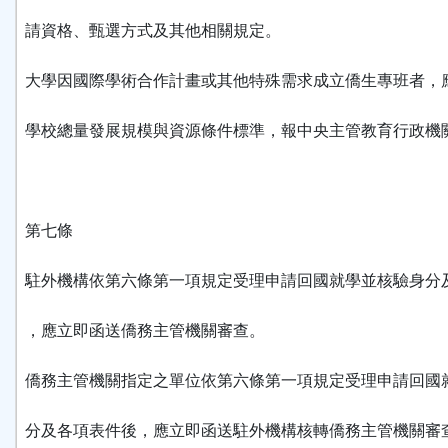
請資格、甄選方式及其他相關規定。
大學因國際學術合作計畫或其他特殊需求成立僑生專班者，
學校總量發展規模與資源條件標準，報中央主管教育行政機
第七條
駐外機構依第六條第一項規定受理申請回國就學並核驗身分
，應立即函送僑務主管機關審查。
僑務主管機關指定之單位依第六條第一項規定受理申請回國
分及各項表件後，應立即函送駐外機構核轉僑務主管機關審