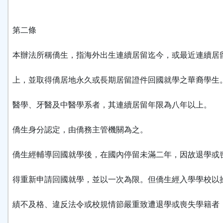
第二條
本辦法所稱僑生，指海外出生連續居留迄今，或最近連續居
上，並取得僑居地永久或長期居留證件回國就學之華裔學生
醫學、牙醫及中醫學系者，其連續居留年限為八年以上。
僑生身分認定，由僑務主管機關為之。
僑生經輔導回國就學後，在國內停留未滿二年，因故退學或
得重新申請回國就學，並以一次為限。但僑生經入學學校以
績不及格、違反法令或校規情節嚴重致遭退學或喪失學籍者