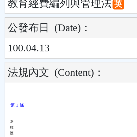
教育經費編列與管理法
英
公發布日
(Date)
：
100.04.13
法規內文
(Content)
：
第 1 條
為
維
護