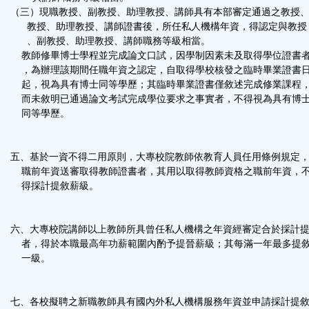
（三）現職教授、副教授、助理教授、講師具有本部審定通過之教授
教授、助理教授、講師證書後，所任私人機構年資，得認定與教授
、副教授、助理教授、講師職務等級相當。
教師修畢博士學程並完成論文口試，因學制因素未及取得學位證書
，為辦理該期間任職年資之認定，自取得學校核發之臨時畢業證書
起，視為具有博士同等學歷；其臨時畢業證書僅敘述完成修業課程
而未敘明已通過論文考試完成學位要求之事實者，不得視為具有博
同等學歷。
五、基於一資不得二用原則，大專校院教師依教育人員任用條例規定
職前年資送審取得教師證書者，其用以取得教師資格之職前年資，
得採計提敘薪級。
六、大專校院講師以上教師所具曾任私人機構之年資經審定合於採計
者，得於本職最高年功薪範圍內酌予提晉薪級；其每滿一年最多提
一級。
七、各校擬聘之新職教師具有國內外私人機構服務年資並申請採計提