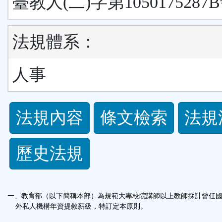
臺教人(二)字第1050175287
法規體系：
人事
法
法規內容
條文檢索
法規
規
歷史法規
功
能
一、教育部（以下簡稱本部）為規範大專校院講師以上教師採計曾任
按
外私人機構年資提敘薪級，特訂定本原則。