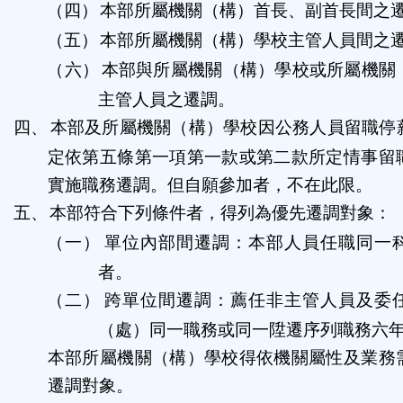
（四）
本部所屬機關（構）首長、副首長間之
（五）
本部所屬機關（構）學校主管人員間之
（六）
本部與所屬機關（構）學校或所屬機關
主管人員之遷調。
四、
本部及所屬機關（構）學校因公務人員留職停
定依第五條第一項第一款或第二款所定情事留
實施職務遷調。但自願參加者，不在此限。
五、
本部符合下列條件者，得列為優先遷調對象：
（一）
單位內部間遷調：本部人員任職同一
者。
（二）
跨單位間遷調：薦任非主管人員及委
（處）同一職務或同一陞遷序列職務六
本部所屬機關（構）學校得依機關屬性及業務
遷調對象。