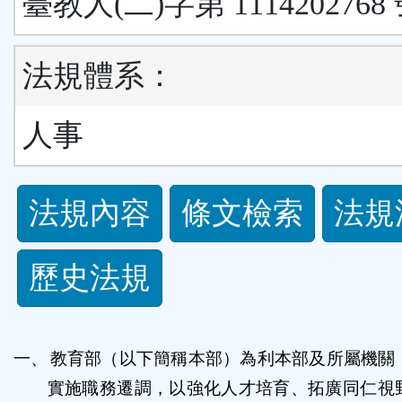
臺教人(二)字第 1114202768
法規體系：
人事
法
法規內容
條文檢索
法規
規
歷史法規
功
能
一、
教育部（以下簡稱本部）為利本部及所屬機關
按
實施職務遷調，以強化人才培育、拓廣同仁視