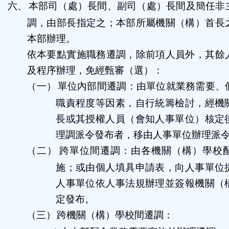
六、
本部司（處）長間、副司（處）長間及簡任非
調，由部長指定之；本部所屬機關（構）首長
本部辦理。
依本要點實施職務遷調，除前項人員外，其餘
及程序辦理，免經甄審（選）：
（一）
單位內部間遷調：由單位就業務需要、
職責程度等因素，自行統籌檢討，經機
長或其授權人員（會知人事單位）核定
理調派令發布者，移由人事單位辦理派
（二）
跨單位間遷調：由各機關（構）學校
施；或由個人填具申請表，向人事單位
人事單位依人事法規辦理並簽報機關（
定發布。
（三）
跨機關（構）學校間遷調：