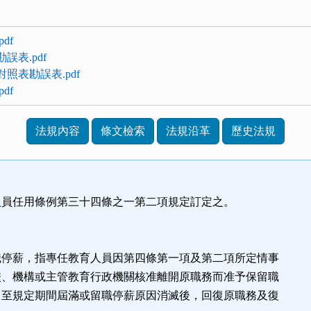
df
勘誤表.pdf
文對照表勘誤表.pdf
df
法規內容
條文檢索
法規沿革
歷史法規
人員任用條例第三十四條之一第二項規定訂定之。
職停薪，指專任教育人員因第四條第一項及第二項所定情事
校、機構或主管教育行政機關核准離開原職務而准予保留職
，至規定期間屆滿或留職停薪原因消滅後，回復原職務及復