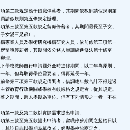
一項第二款規定應予留職停薪者，其期間依教師請假規則第
員請假規則第五條規定辦理。
一項第三款至第五款規定留職停薪者，其期間最長至子女、
子女滿三足歲止。
機構專業人員及學術研究機構研究人員，依前條第三項第一
定留職停薪者，其期間依公務人員訓練進修法第十條至
辦理。
以下學校教師自行申請國外全時進修期間，以二年為原則，
一年。但為取得學位需要者，得再延長一年。
依前條第三項第三款規定借調者，借調總年數合計不得超過
主管教育行政機關或學校有較嚴格之規定者，從其規定。
停薪之期間，應以學期為單位。但有下列情形之一者，不在
一項第一款及第二款以實際需求提出申請。
一項第三款至第五款提出申請者，留職停薪期間之起始日以
；其訖日非以學期為單位者，經與學校協商定之。