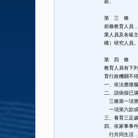
薪。
第 三 條
前條教育人員
業人員及各級
構）研究人員
第 四 條
教育人員有下
育行政機關不
一、依法應徵
二、請病假已
三條第一項第
一項第六款或
三、養育三足
四、依家事事
行共同生活，