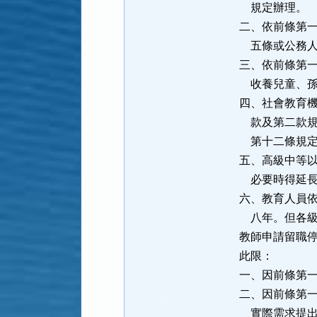
規定辦理。
二、依前條第
五條或公務人
三、依前條第
收養兒童、孫
四、社會教育
款及第二款規
第十二條規定
五、高級中等
必要時得延長
六、教育人員
八年。但各級
教師申請留職
此限：
一、因前條第
二、因前條第
實際需求提出