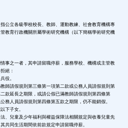
，指公立各級學校校長、教師、運動教練、社會教育機構專
主管教育行政機關所屬學術研究機構（以下簡稱學術研究機
。
列情事之一者，其申請留職停薪，服務學校、機構或主管教
得拒絕：
服兵役。
滿教師請假規則第三條第一項第二款或公務人員請假規則第
二款延長之期限，或請公假已滿教師請假規則第四條第
公務人員請假規則第四條第五款之期限，仍不能銷假。
歲以下子女。
件法、兒童及少年福利與權益保障法相關規定與收養兒童先
其共同生活期間依前款規定申請留職停薪。