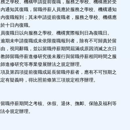
服務之學校、機構申請提前復職，服務之學校、機構應於受
日內通知其復職，留職停薪人員應於服務之學校、機構通知
日內復職報到；其未申請提前復職者，服務之學校、機構應
知於十日內復職。
人員復職日以向服務之學校、機構實際報到日為復職日。
，逾期未申請復職或未依限復職報到者，除有不可歸責於留
事由，視同辭職，並以留職停薪期間屆滿或原因消滅之次日
。教師留職停薪進修研究後未履行與留職停薪相同時間之服
教師進修研究等專業發展辦法之規定辦理。
三項及第四項提前復職或延長留職停薪者，應有不可預期之
認定有疑義時，得比照前條第三項規定程序辦理。
於留職停薪期間之考核、休假、退休、撫卹、保險及福利等
關法令規定辦理。