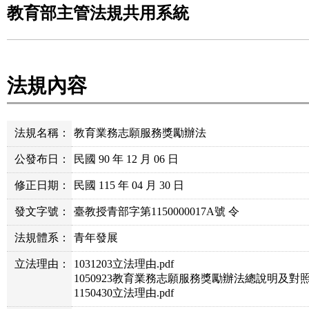
教育部主管法規共用系統
法規內容
法規名稱：
教育業務志願服務獎勵辦法
公發布日：
民國 90 年 12 月 06 日
修正日期：
民國 115 年 04 月 30 日
發文字號：
臺教授青部字第1150000017A號 令
法規體系：
青年發展
立法理由：
1031203立法理由.pdf
1050923教育業務志願服務獎勵辦法總說明及對照表
1150430立法理由.pdf