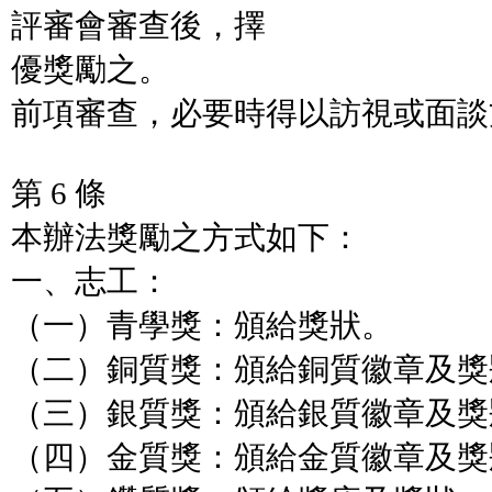
評審會審查後，擇
優獎勵之。
前項審查，必要時得以訪視或面談
第 6 條
本辦法獎勵之方式如下：
一、志工：
（一）青學獎：頒給獎狀。
（二）銅質獎：頒給銅質徽章及獎
（三）銀質獎：頒給銀質徽章及獎
（四）金質獎：頒給金質徽章及獎