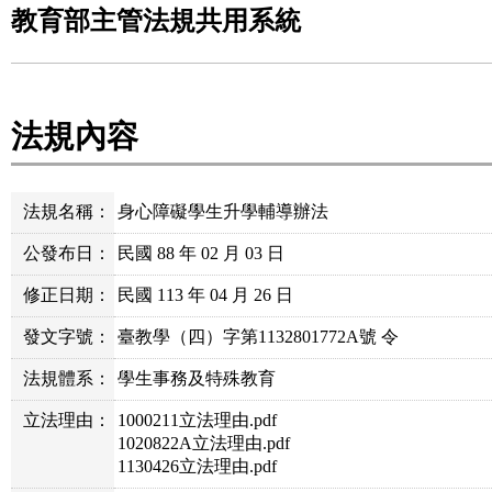
教育部主管法規共用系統
法規內容
法規名稱：
身心障礙學生升學輔導辦法
公發布日：
民國 88 年 02 月 03 日
修正日期：
民國 113 年 04 月 26 日
發文字號：
臺教學（四）字第1132801772A號 令
法規體系：
學生事務及特殊教育
立法理由：
1000211立法理由.pdf
1020822A立法理由.pdf
1130426立法理由.pdf