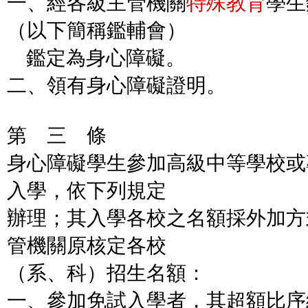
一、經各級主管機關
特殊教育
學生
（以下簡稱鑑輔會）
鑑定為身心障礙。
二、領有身心障礙證明。
第 三 條
身心障礙學生參加高級中等學校或
入學，依下列規定
辦理；其入學各校之名額採外加方
管機關原核定各校
（系、科）招生名額：
一、參加免試入學者，其超額比序