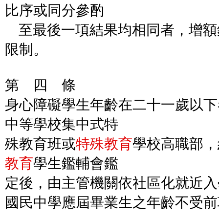
比序或同分參酌
至最後一項結果均相同者，增額
限制。
第 四 條
身心障礙學生年齡在二十一歲以下
中等學校集中式特
殊教育班或
特殊教育
學校高職部，
教育
學生鑑輔會鑑
定後，由主管機關依社區化就近入
國民中學應屆畢業生之年齡不受前