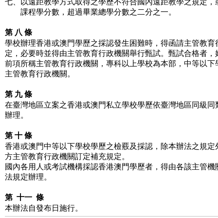
七、以遠距教學方式取得之學歷不符合國內遠距教學之規定，
課程學分數，超過畢業總學分數之二分之一。
第 八 條
學校辦理香港或澳門學歷之採認發生困難時，得函請主管教育
定，必要時並得由主管教育行政機關舉行甄試。甄試合格者，
前項所稱主管教育行政機關，專科以上學校為本部，中等以下
主管教育行政機關。
第 九 條
在臺灣地區立案之香港或澳門私立學校學歷依臺灣地區同級同
辦理。
第 十 條
香港或澳門中等以下學校學歷之檢覈及採認，除本辦法之規定
方主管教育行政機關訂定補充規定。
國內各用人或考試機構採認香港澳門學歷者，得由各該主管機
法規定辦理。
第 十一 條
本辦法自發布日施行。