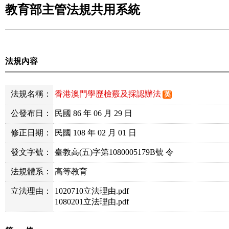
教育部主管法規共用系統
法規內容
法規名稱：
香港澳門學歷檢覈及採認辦法
英
公發布日：
民國 86 年 06 月 29 日
修正日期：
民國 108 年 02 月 01 日
發文字號：
臺教高(五)字第1080005179B號 令
法規體系：
高等教育
立法理由：
1020710立法理由.pdf
1080201立法理由.pdf