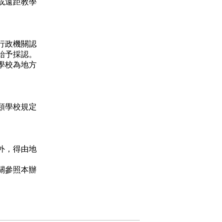
或遠距教學
行政機關認
始予採認。
學校為地方
類學校規定
外，得由地
關參照本辦