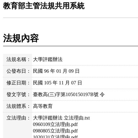
教育部主管法規共用系統
法規內容
法規名稱：
大學評鑑辦法
公發布日：
民國 96 年 01 月 09 日
修正日期：
民國 105 年 11 月 07 日
發文字號：
臺教高(三)字第1050150197B號 令
法規體系：
高等教育
立法理由：
大學評鑑辦法 立法理由.txt
0960109立法理由.pdf
0980805立法理由.pdf
1020131立法理由.pdf