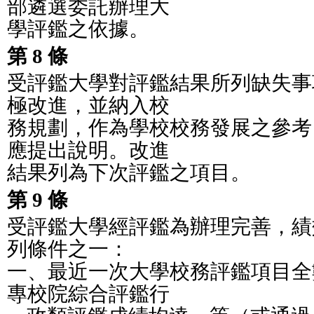
部遴選委託辦理大
學評鑑之依據。
第 8 條
受評鑑大學對評鑑結果所列缺失事
極改進，並納入校
務規劃，作為學校校務發展之參考
應提出說明。改進
結果列為下次評鑑之項目。
第 9 條
受評鑑大學經評鑑為辦理完善，績
列條件之一：
一、最近一次大學校務評鑑項目全
專校院綜合評鑑行