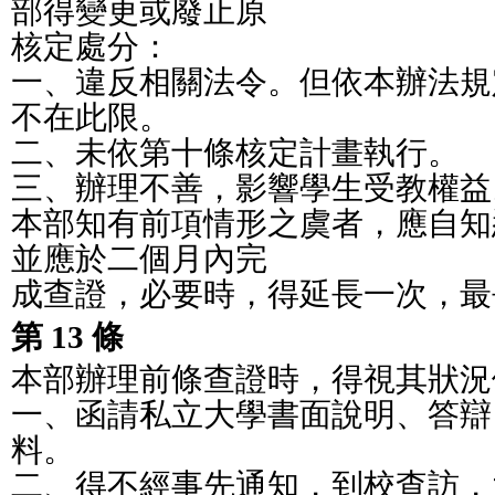
部得變更或廢止原
核定處分：
一、違反相關法令。但依本辦法規
不在此限。
二、未依第十條核定計畫執行。
三、辦理不善，影響學生受教權益
本部知有前項情形之虞者，應自知
並應於二個月內完
成查證，必要時，得延長一次，最
第 13 條
本部辦理前條查證時，得視其狀況
一、函請私立大學書面說明、答辯
料。
二、得不經事先通知，到校查訪，