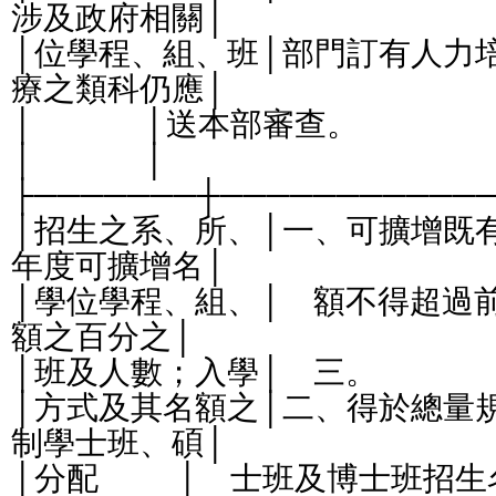
涉及政府相關│
│位學程、組、班│部門訂有人力
療之類科仍應│
│              │送本部審查。                     
│              │                                        
├───────┼───────────
│招生之系、所、│一、可擴增既
年度可擴增名│
│學位學程、組、│    額不得超
額之百分之│
│班及人數；入學│    三。                      
│方式及其名額之│二、得於總量
制學士班、碩│
│分配          │    士班及博士班招生名額。 