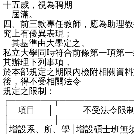
十五歲，視為聘期
    屆滿。
四、前三款專任教師，應為助理教
究上有優異表現；
    其基準由大學定之。
私立大學同時符合前條第一項第一
其辦理下列事項，
於本部規定之期限內檢附相關資料
後，得不受相關法令
規定之限制：
┌───────┬───────────
│    項目      │              不受法令限制範圍
├───────┼───────────
│增設系、所、學│增設碩士班無