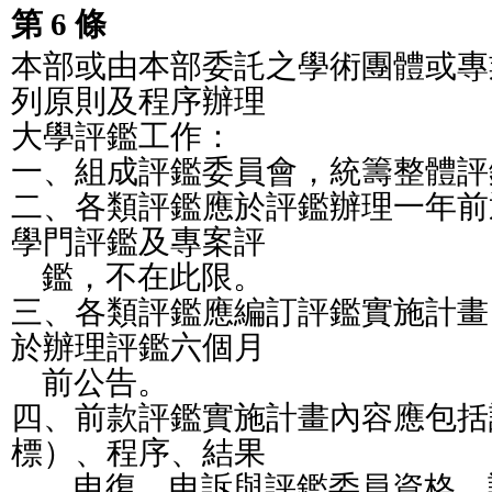
第 6 條
本部或由本部委託之學術團體或專
列原則及程序辦理
大學評鑑工作：
一、組成評鑑委員會，統籌整體評
二、各類評鑑應於評鑑辦理一年前
學門評鑑及專案評
    鑑，不在此限。
三、各類評鑑應編訂評鑑實施計畫
於辦理評鑑六個月
    前公告。
四、前款評鑑實施計畫內容應包括
標）、程序、結果
    、申復、申訴與評鑑委員資格