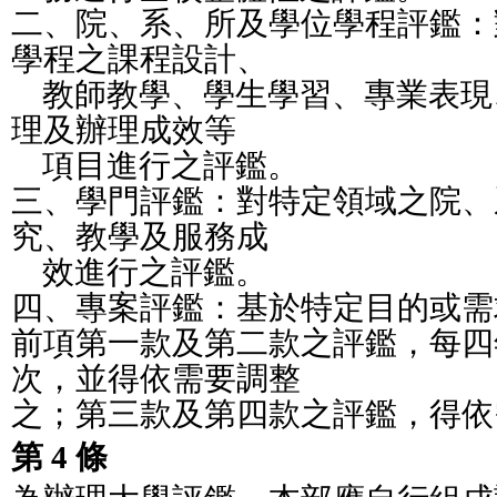
二、院、系、所及學位學程評鑑：
學程之課程設計、
    教師教學、學生學習、專業表
理及辦理成效等
    項目進行之評鑑。
三、學門評鑑：對特定領域之院、
究、教學及服務成
    效進行之評鑑。
四、專案評鑑：基於特定目的或需
前項第一款及第二款之評鑑，每四
次，並得依需要調整
之；第三款及第四款之評鑑，得依
第 4 條