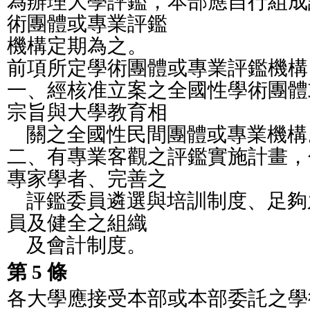
為辦理大學評鑑，本部應自行組成
術團體或專業評鑑
機構定期為之。
前項所定學術團體或專業評鑑機構
一、經核准立案之全國性學術團體
宗旨與大學教育相
    關之全國性民間團體或專業機
二、有專業客觀之評鑑實施計畫，
專家學者、完善之
    評鑑委員遴選與培訓制度、足
員及健全之組織
    及會計制度。
第 5 條
各大學應接受本部或本部委託之學