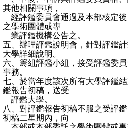
其他相關事項，
    經評鑑委員會通過及本部核定
之學術團體或專
    業評鑑機構公告之。
五、辦理評鑑說明會，針對評鑑計
大學詳細說明。
六、籌組評鑑小組，接受評鑑委員
事務。
七、於當年度該次所有大學評鑑結
鑑報告初稿，送受
    評鑑大學。
八、對評鑑報告初稿不服之受評鑑
初稿二星期內，向
    本部或本部委託之學術團體或