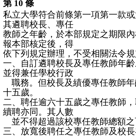
第 10 條
私立大學符合前條第一項第一款或
其遴聘校長、專任
教師之年齡，於本部規定之期限內
報本部核定後，得
依下列規定辦理，不受相關法令規
一、自訂遴聘校長及專任教師年齡
並得兼任學校行政
    職務。但校長及績優專任教師
十五歲。
二、聘任逾六十五歲之專任教師，
續聘亦同。其人數
    並不得超過該校專任教師總額
三、放寬後聘任之專任教師及校長