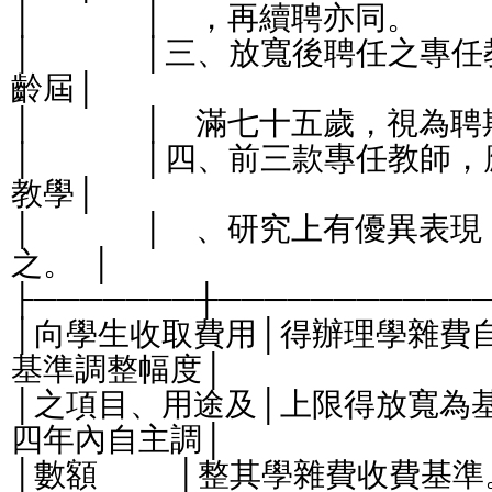
│              │    ，再續聘亦同。              
│              │三、放寬後
齡屆│
│              │    滿七十五歲，視為聘期屆
│              │四、前三款
教學│
│              │    、研究上
之。  │
├───────┼───────────
│向學生收取費用│得辦理學雜費
基準調整幅度│
│之項目、用途及│上限得放寬為
四年內自主調│
│數額          │整其學雜費收