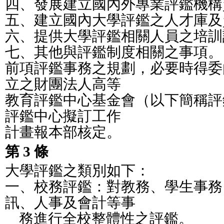
四、發展建立國內外專業評鑑機構
五、建立國內大學評鑑之人才庫及
六、提供大學評鑑相關人員之培訓
七、其他與評鑑制度相關之事項。
前項評鑑事務之規劃，必要時得委
立之財團法人高等
教育評鑑中心基金會（以下簡稱評
評鑑中心擬訂工作
計畫報本部核定。
第 3 條
大學評鑑之類別如下：
一、校務評鑑：對教務、學生事務
訊、人事及會計等事
    務進行全校整體性之評鑑。