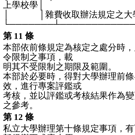
上學校學│
│              │雜費收取辦法規定之大學。     
└───────┴───────────
第 11 條
本部依前條規定為核定之處分時，
令限制之事項，載
明其不受限制之期限及範圍。
本部於必要時，得對大學辦理前條
效，進行專案評鑑或
考核，並以評鑑或考核結果作為變
之參考。
第 12 條
私立大學辦理第十條規定事項，有