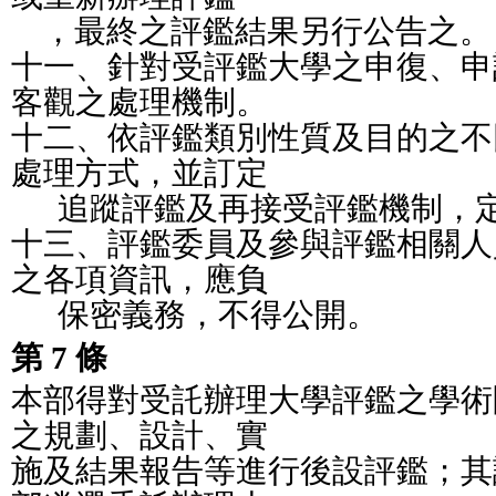
    ，最終之評鑑結果另行公告之。
十一、針對受評鑑大學之申復、申
客觀之處理機制。
十二、依評鑑類別性質及目的之不
處理方式，並訂定
      追蹤評鑑及再接受評鑑機制
十三、評鑑委員及參與評鑑相關人
之各項資訊，應負
      保密義務，不得公開。
第 7 條
本部得對受託辦理大學評鑑之學術
之規劃、設計、實
施及結果報告等進行後設評鑑；其