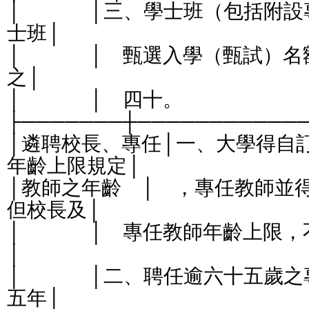
│              │三、學士班
士班│
│              │    甄選入
之│
│              │    四十。                          
├───────┼───────────
│遴聘校長、專任│一、大學得自
年齡上限規定│
│教師之年齡    │    ，專任教
但校長及│
│              │    專任教師年
│
│              │二、聘任逾
五年│