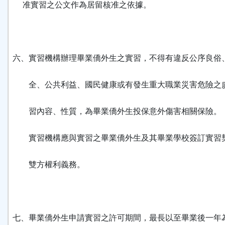
准實習之公文作為居留核准之依據。
六、實習機構辦理畢業僑外生之實習，不得有違反公序良俗
全、公共利益、國民健康或有發生重大職業災害危險之
習內容、性質，為畢業僑外生投保意外傷害相關保險。
實習機構應與實習之畢業僑外生及其畢業學校簽訂實習
雙方權利義務。
七、畢業僑外生申請實習之許可期間，最長以至畢業後一年