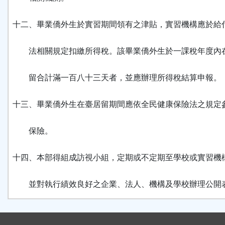
十二、畢業僑外生於實習期間領有之津貼，實習機構應於給
法相關規定扣繳所得稅。該畢業僑外生於一課稅年度內
留合計滿一百八十三天者，並應辦理所得稅結算申報。
十三、畢業僑外生在臺居留期間應依全民健康保險法之規定
保險。
十四、本部得組成訪視小組，定期或不定期至學校或實習機
並對執行績效良好之企業、法人、機構及學校辦理公開