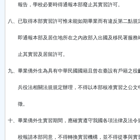
報告，學校必要時得通報本部廢止其實習許可。
八、已取得本部實習許可惟未能如期畢業而有違反第二點規
即通報本部及居住地所在之內政部入出國及移民署服務
止其實習及居留許可。
九、畢業僑外生為具有中華民國國籍且曾在臺設有戶籍之役
兵役法相關法規規定辦理，不得以本部核准實習之公文
徵。
十、畢業僑外生實習期間，應確實遵守我國各項法律及法令
校報請本部同意，不得轉換實習機構，並不得從事與實