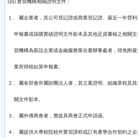
(四) 實習機構相關證明文件：
１、 屬企業者，其公司登記證或商業登記證、最近一年營利
申報書或採購實績證明文件影本及其他足資審核之相關文
習機構為新設企業或金融服務業在臺辦事處者，得免附最
業所得稅結算申報書。
２、 屬各部會所屬財團法人者，其立案證明、組織章程及其
關文件影本。
３、 屬外僑商會者，應提具商會正式申請函。
４、 屬提供大專校院校外實習課程或訂有產學合作契約之企