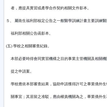
者，應提具實習或產學合作契約相關文件影本。
５、 屬衛生福利部核定公告之一般醫學訓練計畫主要訓練醫
福利部相關公告函影本。
(五) 學校之相關審查紀錄。
本部必要時得會同實習機構之目的事業主管機關及相關機
提之申請案。
學校應依本部審查結果，協助申請獲得許可之畢業僑外生
關事宜；其居留之准駁，應由權責機關為之，畢業僑外生