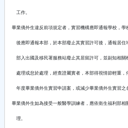
工作。
畢業僑外生違反前項規定者，實習機構應即通報學校，學
後應即通報本部，於本部廢止其實習許可後，通報居住
部入出國及移民署服務站廢止其居留許可，並副知相關
處理或怠於處理，經查證屬實者，本部得視情節輕重，
年度畢業僑外生實習申請案，或減少畢業僑外生實習之
畢業僑外生如為接受一般醫學訓練者，應依衛生福利部相
理。