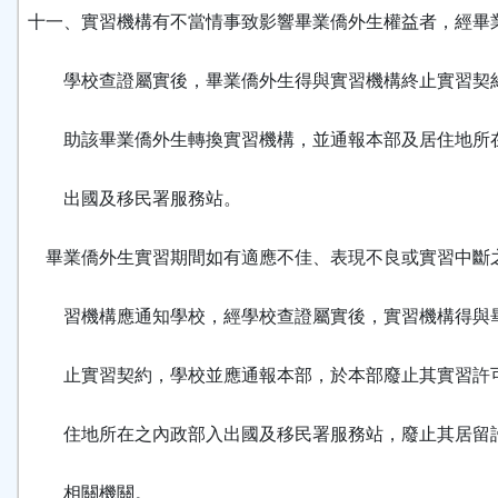
十一、實習機構有不當情事致影響畢業僑外生權益者，經畢
學校查證屬實後，畢業僑外生得與實習機構終止實習契
助該畢業僑外生轉換實習機構，並通報本部及居住地所
出國及移民署服務站。
畢業僑外生實習期間如有適應不佳、表現不良或實習中斷
習機構應通知學校，經學校查證屬實後，實習機構得與
止實習契約，學校並應通報本部，於本部廢止其實習許
住地所在之內政部入出國及移民署服務站，廢止其居留
相關機關。