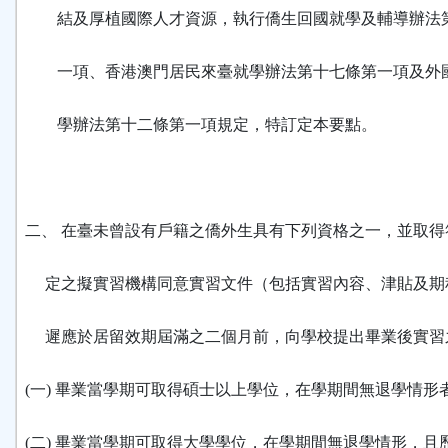
結及厚植國際人才資源，執行僑生回國就學及輔導辦法
一項、香港澳門居民來臺就學辦法第十七條第一項及外
學辦法第十二條第一項規定，特訂定本要點。
二、 在臺未曾設有戶籍之僑外生具有下列資格之一，並取得
定之擬實習機構同意實習文件（包括實習內容、津貼及期
遲應於居留效期屆滿之二個月前，向學校提出畢業後實習
(一) 畢業當學期可取得碩士以上學位，在學期間無退學情形
(二) 畢業當學期可取得大學學位，在學期間無退學情形，且