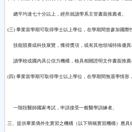
總平均達七十分以上，經所就讀學系主管書面推薦者。
(三) 畢業當學期可取得學士以上學位，在學期間曾參加國際
技能競賽或科技展覽，獲得獎項，或有其他領域特殊優異
讀學校或國內具公信力機構，檢具相關證明文件書面推薦
(四) 畢業當學期可取得學士以上學位，在學期間無退學情形
一階段醫師國家考試，申請接受一般醫學訓練者。
三、提供畢業僑外生實習之機構（以下簡稱實習機構）應具