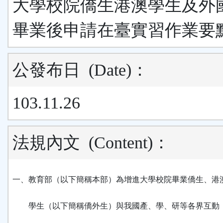
大學校院僑生港澳學生及外
畢業後申請在臺實習作業要
公發布日
(Date)
：
103.11.26
法規內文
(Content)
：
一、教育部（以下簡稱本部）為增進大學校院畢業僑生、港
學生（以下簡稱僑外生）與我國產、學、研等各界互動