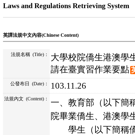
Laws and Regulations Retrieving System
英譯法規中文內容(Chinese Content)
法規名稱
(Title)
：
大學校院僑生港澳學
請在臺實習作業要點
103.11.26
公發布日
(Date)
：
法規內文
(Content)
：
一、教育部（以下簡
院畢業僑生、港澳學
學生（以下簡稱僑