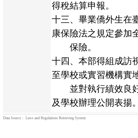
得稅結算申報。
十三、畢業僑外生在
康保險法之規定參加
保險。
十四、本部得組成訪
至學校或實習機構實
並對執行績效良好
及學校辦理公開表揚
Data Source： Laws and Regulations Retrieving System