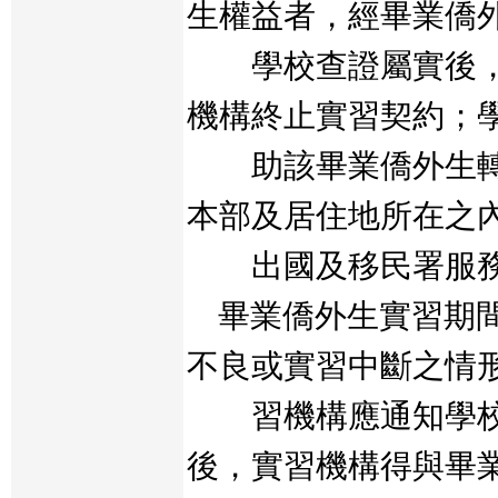
生權益者，經畢業僑
學校查證屬實後，
機構終止實習契約；
助該畢業僑外生轉
本部及居住地所在之
出國及移民署服務
畢業僑外生實習期間
不良或實習中斷之情
習機構應通知學校
後，實習機構得與畢