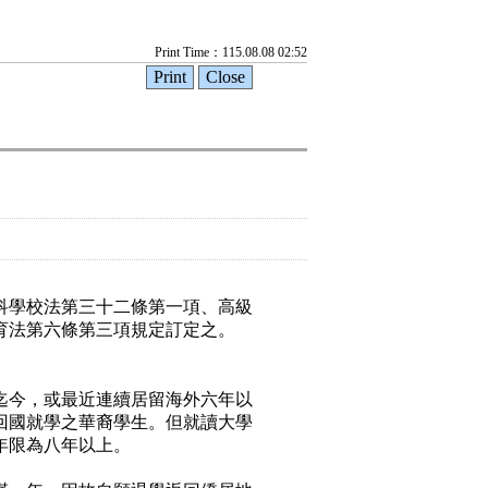
Print Time：115.08.08 02:52
科學校法第三十二條第一項、高級
育法第六條第三項規定訂定之。
迄今，或最近連續居留海外六年以
回國就學之華裔學生。但就讀大學
年限為八年以上。