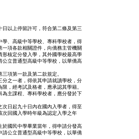
十日以上停留許可，符合第二條及第三
中學、高級中等學校、專科學校者，得
第一項各款相關證件，向僑務主管機關
情形核定分發入學，其外國學校最高學
請公立普通型高級中等學校，以華僑高
第三項第一款及第二款規定。
三分之一者，得依其申請就讀學校，分
為限，經考試及格者，應承認其學籍。
科為主課程、專科學校者，應分發於下
之次日起九十日內在國內入學者，得至
該次回國入學時年級為認定入學之年
生於國民中學畢業當年，得申請分發高
申請公立普通型高級中等學校，以華僑