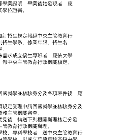
關學業證明；畢業後始發現者，應
其學位證書。
擬訂招生規定報經中央主管教育行
列招生學系、修業年限、招生名
定。
殊需求成立僑生專班者，應依大學
，報中央主管教育行政機關核定。
回國就學並核驗身分及各項表件後，應
項規定受理申請回國就學並核驗身分及
僑務主管機關審查。
意見後，轉送下列機關辦理核定分發：
主管教育行政機關辦理。
學校、專科學校者，送中央主管教育行
中等學校，以國立華僑實驗高級中學