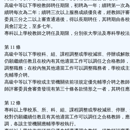
高級中等以下學校教師聘任期限，初聘為一年；續聘第一次為
續聘每次為二年；續聘三次以上服務成績優良者，經教師評審
委員三分之二以上審查通過後，得以長期聘任，其聘期由各校
員會訂定之，至多七年。
專科以上學校教師之聘任及期限，分別依大學法及專科學校法
第 11 條
高級中等以下學校科、組、課程調整或學校減班、停辦或解散
仍願繼續任教且在校內有其他適當工作可以調任之合格教師，
調整職務；在校內無其他適當工作可以調整職務者，學校或主
先輔導介聘。
高級中等以下學校或主管機關依前項規定優先輔導介聘之教師
師評審委員會審查發現有第三十條各款情形之一者，其聘任應
第 12 條
專科以上學校系、所、科、組、課程調整或學校減班、停辦、
校對仍願繼續任教且有其他適當工作可以調任之合格教師，應
調，各該主管機關應輔導學校執行。