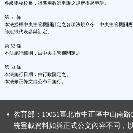
各級學校校長，得準用教師申訴之規定提起申訴。
第 51 條
本法授權中央主管機關訂定之各項法規命令，中央主管機關應
師組織代表參與訂定。
第 52 條
本法施行細則，由中央主管機關定之。
第 53 條
本法施行日期，由行政院定之。
本法修正條文自公布日施行。
:
教育部：10051臺北市中正區中山南路
統登載資料如與正式公文內容不同，