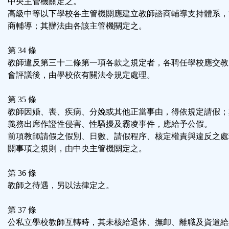
中央主管機關定之。
高級中等以下學校各主管機關應建立教師諮商輔導支持體系，
商輔導；其辦法由各該主管機關定之。
第 34 條
教師違反第三十二條第一項各款之規定者，各聘任學校應交教
會評議後，由學校依有關法令規定處理。
第 35 條
教師因婚、喪、疾病、分娩或其他正當事由，得依規定請假；
義務出席作證性侵害、性騷擾及霸凌事件，應給予公假。
前項教師請假之假別、日數、請假程序、核定權責與違反之處
關事項之規則，由中央主管機關定之。
第 36 條
教師之待遇，另以法律定之。
第 37 條
公私立學校教師互轉時，其未核給退休、撫卹、離職及資遣給