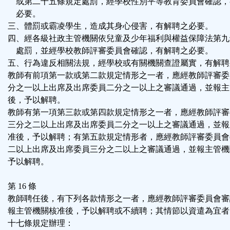
或第二十五條規定處罰，經學校性別平等教育委員會確認，
必要。
三、體罰或霸凌學生，造成其身心侵害，有解聘之必要。
四、經各級社政主管機關依兒童及少年福利與權益保障法第九
處罰，並經學校教師評審委員會確認，有解聘之必要。
五、行為違反相關法規，經學校或有關機關查證屬實，有解聘
教師有前項第一款或第二款規定情形之一者，應經教師評審委
分之一以上出席及出席委員二分之一以上之審議通過，並報主
後，予以解聘。
教師有第一項第三款或第四款規定情形之一者，應經教師評審
三分之二以上出席及出席委員二分之一以上之審議通過，並報
准後，予以解聘；有第五款規定情形者，應經教師評審委員會
二以上出席及出席委員三分之二以上之審議通過，並報主管機
予以解聘。
第 16 條
教師聘任後，有下列各款情形之一者，應經教師評審委員會審
報主管機關核准後，予以解聘或不續聘；其情節以資遣為宜者
十七條規定辦理：