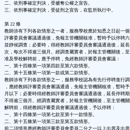
二、依刑事確定判決，受褫奪公權之宣告。
三、依刑事確定判決，受徒刑之宣告，在監所執行中。
第 22 條
教師涉有下列各款情形之一者，服務學校應於知悉之日起一個
評審委員會審議通過後，免報主管機關核准，暫時予以停聘六
並靜候調查；必要時，得經教師評審委員會審議通過後，延長
次，每次不得逾三個月。經調查屬實者，於報主管機關後，至
准及學校解聘前，應予停聘，免經教師評審委員會審議：
一、第十四條第一項第四款至第六款情形。
二、第十五條第一項第一款或第二款情形。
教師涉有下列各款情形之一，服務學校認為有先行停聘進行調
，應經教師評審委員會審議通過，免報主管機關核准，暫時予
月以下；必要時得經教師評審委員會審議通過後，延長停聘期
不得逾三個月。經調查屬實者，於報主管機關後，至主管機關
解聘前，得經教師評審委員會審議通過後，予以停聘：
一、第十四條第一項第七款至第十一款情形。
二、第十五條第一項第三款至第五款情形。
前二項情形應經教師評審委員會委員二分之一以上出席及出席