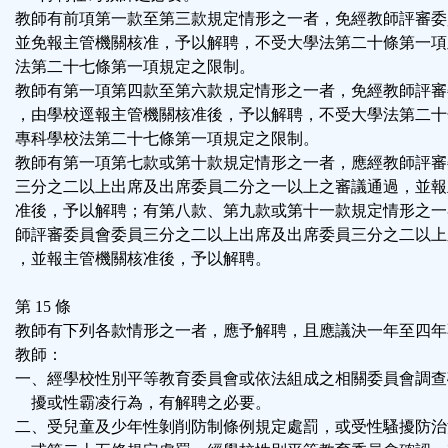
教師有前項第一款至第三款規定情形之一者，免經教師評審委
並免報主管機關核准，予以解聘，不受大學法第二十條第一項
法第二十七條第一項規定之限制。
教師有第一項第四款至第六款規定情形之一者，免經教師評審
，由學校逕報主管機關核准後，予以解聘，不受大學法第二十
專科學校法第二十七條第一項規定之限制。
教師有第一項第七款或第十款規定情形之一者，應經教師評審
三分之二以上出席及出席委員二分之一以上之審議通過，並報
准後，予以解聘；有第八款、第九款或第十一款規定情形之一
師評審委員會委員三分之二以上出席及出席委員三分之二以上
，並報主管機關核准後，予以解聘。
第 15 條
教師有下列各款情形之一者，應予解聘，且應議決一年至四年
教師：
一、經學校性別平等教育委員會或依法組成之相關委員會調查
擾或性霸凌行為，有解聘之必要。
二、受兒童及少年性剝削防制條例規定處罰，或受性騷擾防治