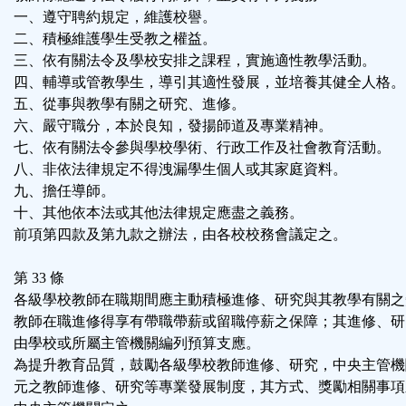
一、遵守聘約規定，維護校譽。
二、積極維護學生受教之權益。
三、依有關法令及學校安排之課程，實施適性教學活動。
四、輔導或管教學生，導引其適性發展，並培養其健全人格。
五、從事與教學有關之研究、進修。
六、嚴守職分，本於良知，發揚師道及專業精神。
七、依有關法令參與學校學術、行政工作及社會教育活動。
八、非依法律規定不得洩漏學生個人或其家庭資料。
九、擔任導師。
十、其他依本法或其他法律規定應盡之義務。
前項第四款及第九款之辦法，由各校校務會議定之。
第 33 條
各級學校教師在職期間應主動積極進修、研究與其教學有關之
教師在職進修得享有帶職帶薪或留職停薪之保障；其進修、研
由學校或所屬主管機關編列預算支應。
為提升教育品質，鼓勵各級學校教師進修、研究，中央主管機
元之教師進修、研究等專業發展制度，其方式、獎勵相關事項