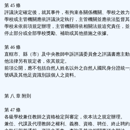
第 45 條
評議決定確定後，就其事件，有拘束各關係機關、學校之效力
學校或主管機關應依評議決定執行，主管機關並應依法監督其
學校未依前項規定辦理，主管機關得依相關法規追究責任，並
停止部分或全部學校獎勵、補助或其他措施之依據。
第 46 條
直轄市、縣（市）及中央教師申訴評議委員會之評議書應主動
他法律另有規定者，依其規定。
前項公開，應不包括自然人姓名以外之自然人國民身分證統一
號碼及其他足資識別該個人之資料。
第 八 章 附則
第 47 條
各級學校兼任教師之資格檢定與審定，依本法之規定辦理。
兼任、代課及代理教師之權利、義務、資格、聘任、終止聘約