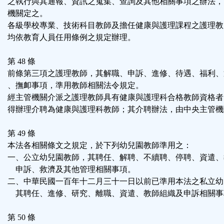
之執行與其通報、資訊之蒐集、查詢及其他相關事項之辦法，
機關定之。
各級學校專業、技術科目教師及擔任健康與護理課程之護理教
均依教育人員任用條例之規定辦理。
第 48 條
前條第三項之護理教師，其解職、申訴、進修、待遇、福利、
、撫卹事項，準用教師相關法令規定。
經主管機關介派之護理教師具有健康與護理科合格教師資格者
得辦理介聘為健康與護理科教師；其介聘辦法，由中央主管機
第 49 條
本法各相關條文之規定，於下列幼兒園教師準用之：
一、公立幼兒園教師，其聘任、解聘、不續聘、停聘、資遣、
申訴、救濟及其他管理相關事項。
二、中華民國一百年十二月三十一日以前已準用本法之私立幼
其聘任、進修、研究、離職、資遣、教師組織及申訴相關事
第 50 條