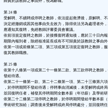
歸責於該教師之事由外，視為辭職。
第 24 條
受解聘、不續聘或停聘之教師，依法提起救濟後，原解聘、不
決定經撤銷或因其他事由失去效力，除得依法另為處理者外，
應通知其復聘，免經教師評審委員會審議。
依前項規定復聘之教師，於接獲復聘通知後，應於三十日內報
期限內報到者，除經核准延長或有不可歸責於該教師之事由外
依第一項或前條第二項、第三項或第五項規定復聘之教師，服
復其教師職務。
第 25 條
依第十八條第一項或第二十一條第二款、第三款停聘之教師，
發給待遇。
依第二十一條第一款、第二十二條第一項、第二十三條第六項
，於停聘期間不發給待遇；停聘事由消滅後，未受解聘或終局
並回復聘任者，補發其停聘期間全數本薪（年功薪）及學術研
依第二十二條第二項停聘之教師，於停聘期間發給半數本薪（
學術研究加給；調查後未受解聘或終局停聘處分，並回復聘任