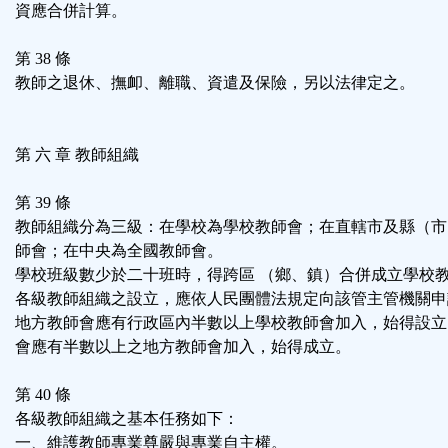
資應合併計算。
第 38 條
教師之退休、撫卹、離職、資遣及保險，另以法律定之。
第 六 章 教師組織
第 39 條
教師組織分為三級：在學校為學校教師會；在直轄市及縣（市
師會；在中央為全國教師會。
學校班級數少於二十班時，得跨區 （鄉、鎮）合併成立學校
各級教師組織之設立，應依人民團體法規定向該管主管機關申
地方教師會應有行政區內半數以上學校教師會加入，始得設立
會應有半數以上之地方教師會加入，始得成立。
第 40 條
各級教師組織之基本任務如下：
一、維護教師專業尊嚴與專業自主權。