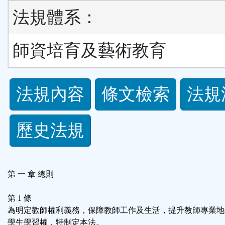
法規體系：
師資培育及藝術教育
法
法規內容
條文檢索
法規
規
歷史法規
功
能
第 一 章 總則
按
第 1 條
鈕
為明定教師權利義務，保障教師工作及生活，提升教師專業地
學生學習權，特制定本法。