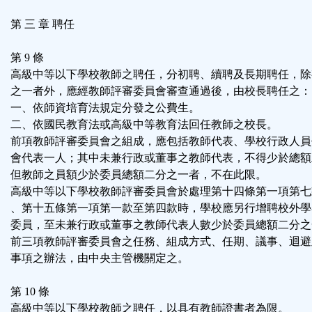
第 三 章 聘任
第 9 條
高級中等以下學校教師之聘任，分初聘、續聘及長期聘任，除
之一者外，應經教師評審委員會審查通過後，由校長聘任之：
一、依師資培育法規定分發之公費生。
二、依國民教育法或高級中等教育法回任教師之校長。
前項教師評審委員會之組成，應包括教師代表、學校行政人員
會代表一人；其中未兼行政或董事之教師代表，不得少於總額
但教師之員額少於委員總額二分之一者，不在此限。
高級中等以下學校教師評審委員會於處理第十四條第一項第七
、第十五條第一項第一款至第四款時，學校應另行增聘校外學
委員，至未兼行政或董事之教師代表人數少於委員總額二分之
前三項教師評審委員會之任務、組成方式、任期、議事、迴避
事項之辦法，由中央主管機關定之。
第 10 條
高級中等以下學校教師之聘任，以具有教師證書者為限。