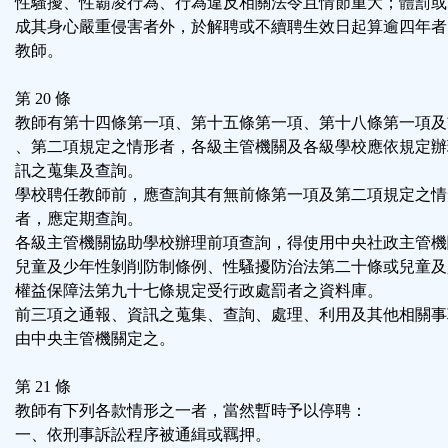
性騷擾、性霸凌行為、行為違反相關法令且情節重大；體罰或
成其身心嚴重侵害者外，於解聘或不續聘生效日起算逾四年者
教師。
第 20 條
教師有第十四條第一項、第十五條第一項、第十八條第一項及
、第二項規定之情形者，各級主管機關及各級學校應依規定辦
訊之蒐集及查詢。
學校聘任教師前，應查詢其有無前條第一項及第二項規定之情
者，應定期查詢。
各級主管機關協助學校辦理前項查詢，得使用中央社政主管機
兒童及少年性剝削防制條例、性騷擾防治法第二十條或兒童及
權益保障法第九十七條規定受行政處罰者之資料庫。
前三項之通報、資訊之蒐集、查詢、處理、利用及其他相關事
由中央主管機關定之。
第 21 條
教師有下列各款情形之一者，當然暫時予以停聘：
一、依刑事訴訟程序被通緝或羈押。