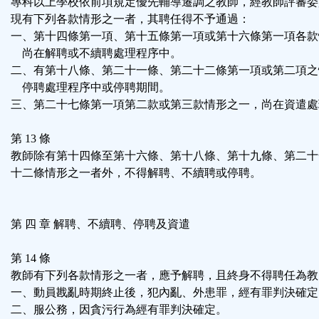
專科以上學校依前項規定優先輔導遷調之教師，經教師評審委
現有下列各款情形之一者，其聘任得不予通過：
一、第十四條第一項、第十五條第一項或第十六條第一項各款
尚在解聘或不續聘處理程序中。
二、有第十八條、第二十一條、第二十二條第一項或第二項之
停聘處理程序中或停聘期間。
三、第二十七條第一項第二款或第三款情形之一，尚在資遣處
第 13 條
教師除有第十四條至第十六條、第十八條、第十九條、第二十
十二條情形之一者外，不得解聘、不續聘或停聘。
第 四 章 解聘、不續聘、停聘及資遣
第 14 條
教師有下列各款情形之一者，應予解聘，且終身不得聘任為教
一、動員戡亂時期終止後，犯內亂、外患罪，經有罪判決確定
二、服公務，因貪污行為經有罪判決確定。