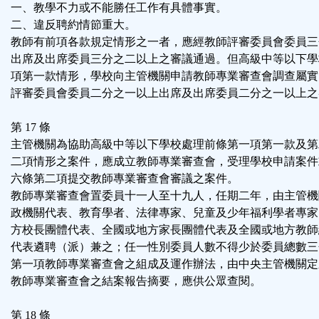
一、教學不力或不能勝任工作有具體事實。
二、違反聘約情節重大。
教師有前項各款規定情形之一者，應經教師評審委員會委員三
出席及出席委員三分之二以上之審議通過。但高級中等以下學
項第一款情形，學校向主管機關申請教師專業審查會調查屬實
評審委員會委員二分之一以上出席及出席委員二分之一以上之
第 17 條
主管機關為協助高級中等以下學校處理前條第一項第一款及第
二項情形之案件，應成立教師專業審查會，受理學校申請案件
六條第二項提交教師專業審查會審議之案件。
教師專業審查會置委員十一人至十九人，任期二年，由主管機
政機關代表、教育學者、法律專家、兒童及少年福利學者專家
方校長團體代表、全國或地方家長團體代表及全國或地方教師
代表遴聘（派）兼之；任一性別委員人數不得少於委員總數三
第一項教師專業審查會之組成及運作辦法，由中央主管機關定
教師專業審查會之結案報告摘要，應供公眾查閱。
第 18 條