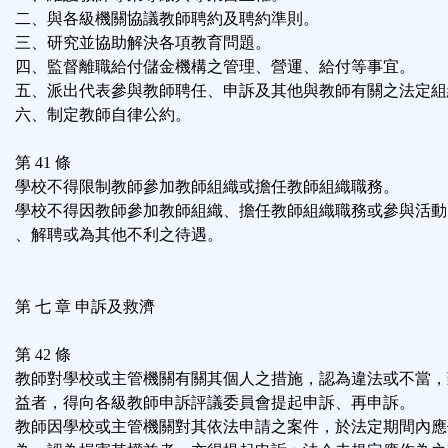
二、與各級機關協議教師聘約及聘約準則。
三、研究並協助解決各項教育問題。
四、監督離職給付儲金機構之管理、營運、給付等事宜。
五、派出代表參與教師聘任、申訴及其他與教師有關之法定組
六、制定教師自律公約。
第 41 條
學校不得限制教師參加教師組織或擔任教師組織職務。
學校不得因教師參加教師組織、擔任教師組織職務或參與活動
、解聘或為其他不利之待遇。
第 七 章 申訴及救濟
第 42 條
教師對學校或主管機關有關其個人之措施，認為違法或不當，
益者，得向各級教師申訴評議委員會提起申訴、再申訴。
教師因學校或主管機關對其依法申請之案件，於法定期間內應