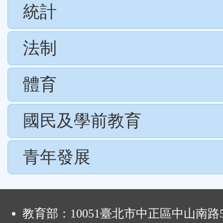
統計
法制
體育
國民及學前教育
青年發展
:
教育部：10051臺北市中正區中山南路