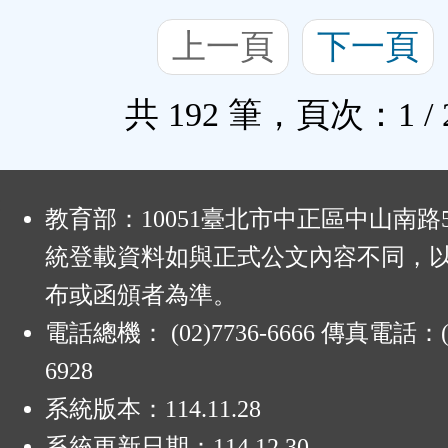
上一頁
下一頁
共 192 筆，頁次：1 / 
:
教育部：10051臺北市中正區中山南路
統登載資料如與正式公文內容不同，
布或函頒者為準。
電話總機： (02)7736-6666 傳真電話：(0
6928
系統版本：
114.11.28
系統更新日期：
114.12.30