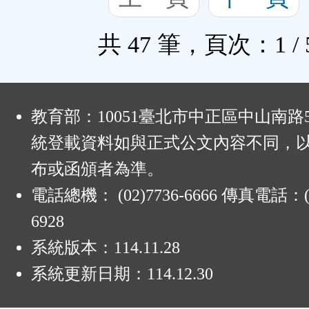
共 47 筆，頁次：1 / 
:
教育部：10051臺北市中正區中山南路
統登載資料如與正式公文內容不同，
布或函頒者為準。
電話總機： (02)7736-6666 傳真電話：(0
6928
系統版本：
114.11.28
系統更新日期：
114.12.30