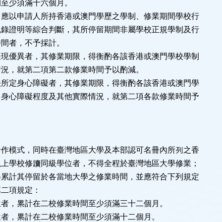
少須滿十六個月。
，應以申請人所持香港或澳門學歷之學制、修業期間學校行
紀錄證明等綜合判斷，其所停留期間非屬學校正規學制及行
時間者，不予採計。
表現優異者，其修業期限，得衡酌各該香港或澳門學校學制
情況，就第二項第二款修業時間予以酌減。
法所定身心障礙者，其修業期限，得衡酌各該香港或澳門學
、身心障礙程度及其他實際情況，就第二項各款修業時間予
合作模式，同時在臺灣地區大學及本部認可名冊內所列之香
以上學校修讀同級學位者，不得全程於臺灣地區大學修業；
得累計其停留於各當地大學之修業時間，並應符合下列規定
第二項規定：
位者，累計在二校修業時間至少須滿三十二個月。
位者，累計在二校修業時間至少須滿十二個月。