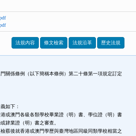
df
df
法規內容
條文檢索
法規沿革
歷史法規
澳門關係條例（以下簡稱本條例）第二十條第一項規定訂定
定義如下：
香港或澳門各級各類學校畢業證（明）書、學位證（明）書
肄業證（明）書之審查。
經檢覈後就香港或澳門學歷與臺灣地區同級同類學校相當之