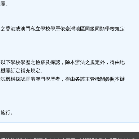
機關。
案之香港或澳門私立學校學歷依臺灣地區同級同類學校規定
等以下學校學歷之檢覈及採認，除本辦法之規定外，得由地
政機關訂定補充規定。
考試機構採認香港澳門學歷者，得由各該主管機關參照本辦
日施行。