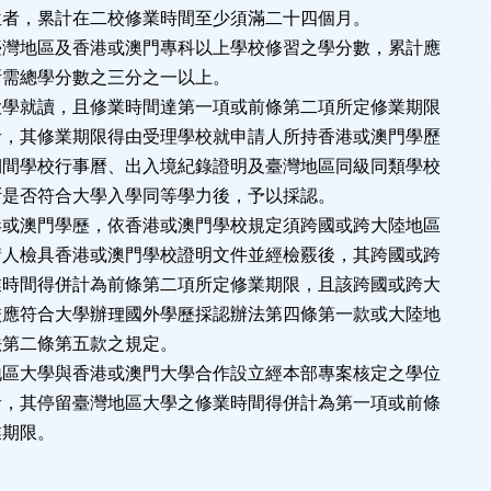
位者，累計在二校修業時間至少須滿二十四個月。
臺灣地區及香港或澳門專科以上學校修習之學分數，累計應
所需總學分數之三分之一以上。
大學就讀，且修業時間達第一項或前條第二項所定修業期限
者，其修業期限得由受理學校就申請人所持香港或澳門學歷
期間學校行事曆、出入境紀錄證明及臺灣地區同級同類學校
斷是否符合大學入學同等學力後，予以採認。
港或澳門學歷，依香港或澳門學校規定須跨國或跨大陸地區
請人檢具香港或澳門學校證明文件並經檢覈後，其跨國或跨
業時間得併計為前條第二項所定修業期限，且該跨國或跨大
校應符合大學辦理國外學歷採認辦法第四條第一款或大陸地
法第二條第五款之規定。
地區大學與香港或澳門大學合作設立經本部專案核定之學位
者，其停留臺灣地區大學之修業時間得併計為第一項或前條
業期限。