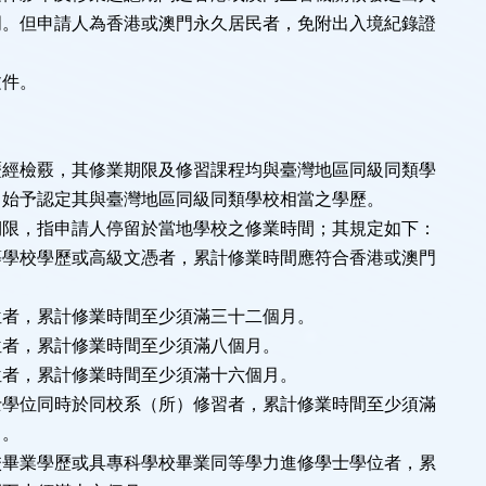
但申請人為香港或澳門永久居民者，免附出入境紀錄證
文件。
歷經檢覈，其修業期限及修習課程均與臺灣地區同級同類學
，始予認定其與臺灣地區同級同類學校相當之學歷。
期限，指申請人停留於當地學校之修業時間；其規定如下：
等學校學歷或高級文憑者，累計修業時間應符合香港或澳門
。
位者，累計修業時間至少須滿三十二個月。
位者，累計修業時間至少須滿八個月。
位者，累計修業時間至少須滿十六個月。
士學位同時於同校系（所）修習者，累計修業時間至少須滿
。
校畢業學歷或具專科學校畢業同等學力進修學士學位者，累