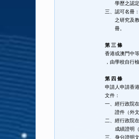
學歷之認定
三、認可名冊
之研究及教學
冊。
第 三 條
香港或澳門中
，由學校自行
第 四 條
申請人申請香
文件：
一、經行政院
證件（外文
二、經行政院
成績證明（外
三、身分證明