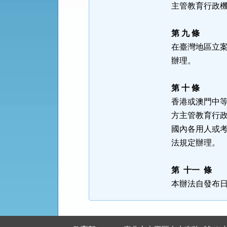
主管教育行政
第 九 條
在臺灣地區立
辦理。
第 十 條
香港或澳門中
方主管教育行
國內各用人或
法規定辦理。
第 十一 條
本辦法自發布