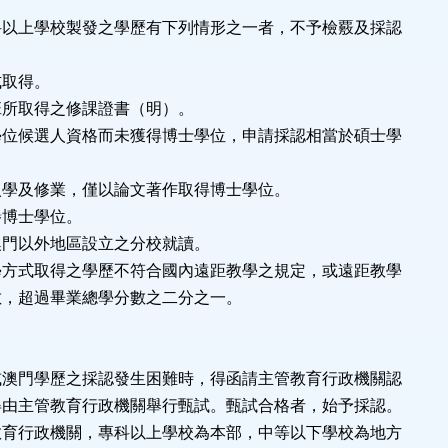
科以上學校製發之學歷有下列情形之一者，不予檢覈及採認
式取得。
班所取得之修課證書（明）。
學位候選人資格而未獲得博士學位，申請採認相當於碩士學
入學及修業，僅以論文著作取得博士學位。
譽博士學位。
澳門以外地區設立之分校就讀。
學方式取得之學歷不符合國內遠距教學之規定，或遠距教學
超過畢業總學分數之二分之一。
或澳門學歷之採認發生困難時，得函請主管教育行政機關認
得由主管教育行政機關舉行甄試。甄試合格者，始予採認。
教育行政機關，專科以上學校為本部，中等以下學校為地方