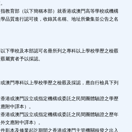
。
：指教育部（以下簡稱本部）就香港或澳門高等學校或機構
品質進行認可後，收錄其名稱、地址所彙集並公告之名
等以下學校及本部認可名冊所列之專科以上學校學歷之檢覈
檢覈屬實者予以採認。
港或澳門專科以上學校學歷之檢覈及採認，應自行檢具下列
在香港或澳門設立或指定機構或委託之民間團體驗證之學歷
應附中譯本）。
在香港或澳門設立或指定機構或委託之民間團體驗證之歷年
文應附中譯本）。
文件影本及修業起訖期間之香港或澳門主管機關核發之出入