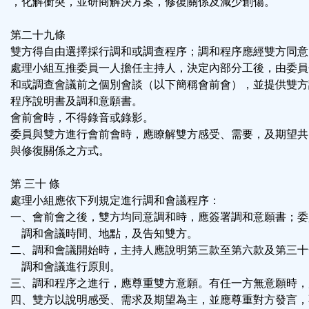
，化解衝突，並研商解決方案，修復關係及減少創傷。
第二十九條
雙方得自由選擇採行調和或調查程序；調和程序應經雙方同意
處理小組互推委員一人擔任主持人，決定內部分工後，由委員
和或調查會議前之個別會談（以下簡稱會前會），並提供雙方
程序說明書及調和意願書。
會前會時，不得錄音或錄影。
委員與雙方進行會前會時，應瞭解雙方感受、需要，及期望共
與修復關係之方式。
第 三十 條
處理小組應依下列規定進行調和會議程序：
一、會前會之後，雙方均同意調和時，應簽署調和意願書；委
調和會議時間、地點，及告知雙方。
二、調和會議開始時，主持人應說明第三款至第六款及第三十
調和會議進行原則。
三、調和程序之進行，應尊重雙方意願。有任一方無意願時，
四、雙方以說明感受、需求及期望為主，並應尊重對方發言，