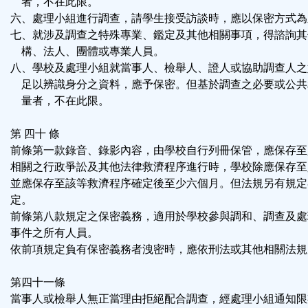
者，不在此限。
六、處理小組進行調查，請學生接受訪談時，應以保密方式為
七、就涉及調查之特殊專業、鑑定及其他相關事項，得諮詢其
構、法人、團體或專業人員。
八、學校及處理小組就當事人、檢舉人、證人或協助調查人之
足以辨識身分之資料，應予保密。但基於調查之必要或公共
量者，不在此限。
第 四十 條
前條第一款錄音、錄影內容，由學校自行列冊保管，應保存至
相關之行政爭訟及其他法律救濟程序進行時，學校除應保存至
並應保存至該等救濟程序確定後至少六個月。但法規另有規定
定。
前條第八款規定之保密義務，適用於學校參與調和、調查及處
事件之所有人員。
依前項規定負有保密義務者洩密時，應依刑法或其他相關法規
第四十一條
當事人或檢舉人無正當理由拒絕配合調查，經處理小組通知限