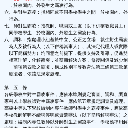
，於校園內、外發生之霸凌行為。
六、生對生霸凌：指相同或不同學校學生之間，於校園內、外
行為。
七、師對生霸凌：指教師、職員或工友（以下併稱教職員工）
同學校學生，於校園內、外發生之霸凌行為。
八、調和：指處理小組基於中立、公正之立場，就生對生霸凌
為人及被行為人（以下併稱當事人）、其法定代理人或實際
以下簡稱雙方）均同意之前提下，提供支持及引導，促進雙
相互理解，化解衝突，並研商解決方案，修復關係及減少創
前項第四款之霸凌，構成性別平等教育法第三條第三款第
霸凌者，依該法規定處理。
第 五 條
各級學校生對生霸凌事件，應依本準則規定審查、調和、調查
專科以上學校師對生霸凌事件，應依第五章規定調查及處理。
高級中等以下學校編制內專任教師對學生之霸凌事件，應依高
學校教師解聘不續聘停聘或資遣辦法（以下簡稱解聘辦法）之
處理；編制內專任教師以外師對生之霸凌事件，學校應準用解