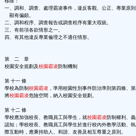
移除：
一、調和、調查、處理霸凌事件，違反客觀、公正、專業原則
顯有偏頗。
二、調和程序、調查報告或調查程序有重大瑕疵。
三、有前項各款情形之一。
四、有其他違反專業倫理之不適任情形。
第 二 章
校園安全規劃及
校園霸凌
防制機制
第 十一 條
學校為防制
校園霸凌
，準用校園性別事件防治準則第四條、第
將
校園霸凌
危險空間，納入校園安全規劃。
第 十二 條
學校應加強校長、教職員工與學生，就
校園霸凌
防制權利、義
認知；學校校長、教職員工與學生於進行校內外教學活動、執
際互動時，應秉持助人、和諧、友善及相互尊重之原則。