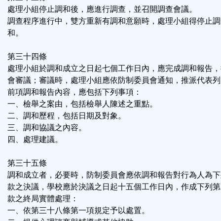
處理小組停止調和後，應進行調查，並召開調查會議。
調查程序進行中，雙方重新有調和意願時，處理小組得停止調
和。
第三十四條
處理小組於調和成立之日起七個工作日內，應完成調和報告，
會審議；審議時，處理小組應依防制委員會通知，推派代表列
前項調和報告內容，應包括下列事項：
一、檢舉之案由，包括檢舉人陳述之重點。
二、調和歷程，包括日期及對象。
三、調和協議之內容。
四、處理建議。
第三十五條
調和成立者，必要時，防制委員會應依調和報告對行為人為下
款之決議，學校應於決議之日起十五個工作日內，作成下列第
款之終局實體處理：
一、依第三十八條第一項規定予以處置。