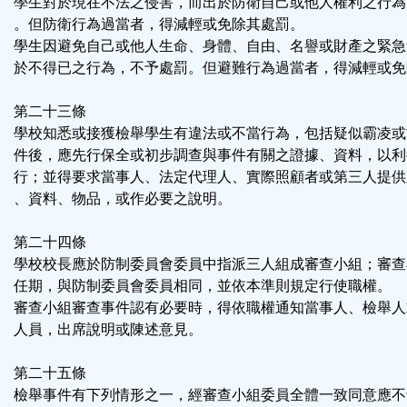
學生對於現在不法之侵害，而出於防衛自己或他人權利之行為
。但防衛行為過當者，得減輕或免除其處罰。
學生因避免自己或他人生命、身體、自由、名譽或財產之緊急
於不得已之行為，不予處罰。但避難行為過當者，得減輕或免
第二十三條
學校知悉或接獲檢舉學生有違法或不當行為，包括疑似霸凌或
件後，應先行保全或初步調查與事件有關之證據、資料，以利
行；並得要求當事人、法定代理人、實際照顧者或第三人提供
、資料、物品，或作必要之說明。
第二十四條
學校校長應於防制委員會委員中指派三人組成審查小組；審查
任期，與防制委員會委員相同，並依本準則規定行使職權。
審查小組審查事件認有必要時，得依職權通知當事人、檢舉人
人員，出席說明或陳述意見。
第二十五條
檢舉事件有下列情形之一，經審查小組委員全體一致同意應不