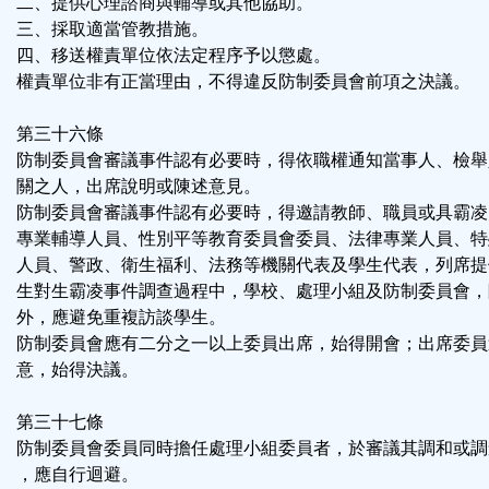
二、提供心理諮商與輔導或其他協助。
三、採取適當管教措施。
四、移送權責單位依法定程序予以懲處。
權責單位非有正當理由，不得違反防制委員會前項之決議。
第三十六條
防制委員會審議事件認有必要時，得依職權通知當事人、檢舉
關之人，出席說明或陳述意見。
防制委員會審議事件認有必要時，得邀請教師、職員或具霸凌
專業輔導人員、性別平等教育委員會委員、法律專業人員、特
人員、警政、衛生福利、法務等機關代表及學生代表，列席提
生對生霸凌事件調查過程中，學校、處理小組及防制委員會，
外，應避免重複訪談學生。
防制委員會應有二分之一以上委員出席，始得開會；出席委員
意，始得決議。
第三十七條
防制委員會委員同時擔任處理小組委員者，於審議其調和或調
，應自行迴避。