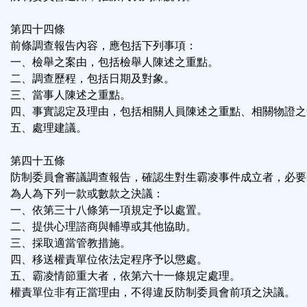
第四十四條
前條調查報告內容，應包括下列事項：
一、檢舉之案由，包括檢舉人陳述之重點。
二、調查歷程，包括日期及對象。
三、當事人陳述之重點。
四、事實認定及理由，包括相關人員陳述之重點、相關物證之
五、處理建議。
第四十五條
防制委員會審議調查報告，確認生對生霸凌事件成立者，必要
為人為下列一款或數款之決議：
一、依第三十八條第一項規定予以處置。
二、提供心理諮商與輔導或其他協助。
三、採取適當管教措施。
四、移送權責單位依法定程序予以懲處。
五、霸凌情節重大者，依第六十一條規定處理。
權責單位非有正當理由，不得違反防制委員會前項之決議。