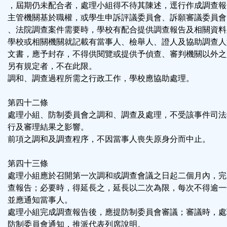
，屆期仍未配合者，處理小組得不待其陳述，逕行作成調查報
主管機關基於職權，或學生申訴評議委員會、訴願審議委員會
、法院調查案件需要時，學校有配合提供調查報告及相關資料
學校或相關機關就記載有當事人、檢舉人、證人及協助調查人
文書，應予封存，不得供閱覽或提供予偵查、審判機關以外之
另有規定者，不在此限。
調和、調查過程所需之行政工作，學校應協助處理。
第四十二條
處理小組、防制委員會之調和、調查及處理，不受該事件司法
行及審理結果之影響。
前項之調和及調查程序，不因當事人喪失原身分而中止。
第四十三條
處理小組應於召開第一次調和或調查會議之日起二個月內，完
查報告；必要時，得延長之，延長以二次為限，每次不得逾一
並應通知當事人。
處理小組完成調查報告後，應提防制委員會審議；審議時，處
防制委員會通知，推派代表列席說明。