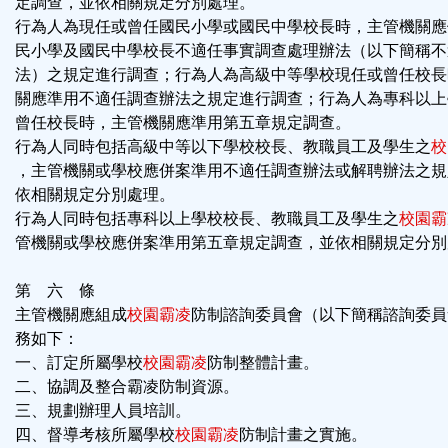
定調查，並依相關規定分別處理。
行為人為現任或曾任國民小學或國民中學校長時，主管機關應
民小學及國民中學校長不適任事實調查處理辦法（以下簡稱不
法）之規定進行調查；行為人為高級中等學校現任或曾任校長
關應準用不適任調查辦法之規定進行調查；行為人為專科以上
曾任校長時，主管機關應準用第五章規定調查。
行為人同時包括高級中等以下學校校長、教職員工及學生之
校
，主管機關或學校應併案準用不適任調查辦法或解聘辦法之規
依相關規定分別處理。
行為人同時包括專科以上學校校長、教職員工及學生之
校園霸
管機關或學校應併案準用第五章規定調查，並依相關規定分別
第 六 條
主管機關應組成
校園霸凌
防制諮詢委員會（以下簡稱諮詢委員
務如下：
一、訂定所屬學校
校園霸凌
防制整體計畫。
二、協調及整合霸凌防制資源。
三、規劃辦理人員培訓。
四、督導考核所屬學校
校園霸凌
防制計畫之實施。