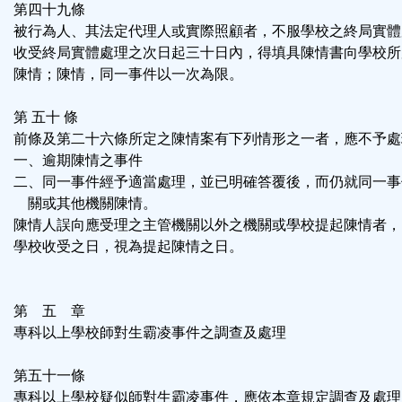
第四十九條
被行為人、其法定代理人或實際照顧者，不服學校之終局實體
收受終局實體處理之次日起三十日內，得填具陳情書向學校所
陳情；陳情，同一事件以一次為限。
第 五十 條
前條及第二十六條所定之陳情案有下列情形之一者，應不予處
一、逾期陳情之事件
二、同一事件經予適當處理，並已明確答覆後，而仍就同一事
關或其他機關陳情。
陳情人誤向應受理之主管機關以外之機關或學校提起陳情者，
學校收受之日，視為提起陳情之日。
第 五 章
專科以上學校師對生霸凌事件之調查及處理
第五十一條
專科以上學校疑似師對生霸凌事件，應依本章規定調查及處理