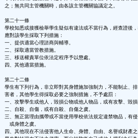
之；無共同主管機關時，由各該主管機關協議定之。
第二十一條
學校知悉或接獲檢舉學生疑似有違法或不當行為，經查證後，
應對該學生採取下列措施：
一、提供適當心理諮商與輔導。
二、採取適當管教措施。
三、移送權責單位依法定程序予以懲處。
四、其他適當措施。
第二十二條
學生有下列行為，非立即對其身體施加強制力，不能制止、排
害者，其他學生得採取必要之強制措施，不予處罰：
一、攻擊學生或他人，毀損公物或他人物品，或有攻擊、毀損
二、自殺、自傷，或有自殺、自傷之虞。
三、無正當理由攜帶或不當使用學校依法規定違禁物品，有侵
或身體之虞。
四、其他現在不法侵害他人生命、身體、自由、名譽或財產之