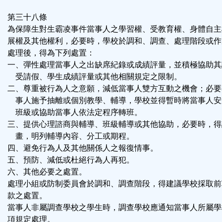
第三十八條
為保障生對生霸凌事件當事人之學習權、受教育權、身體自主
展權及其他權利，必要時，學校於調和、調查、處理階段或作
處理後，得為下列處置：
一、彈性處理當事人之出缺席紀錄或成績評量，並積極協助其
受請假、學生成績評量或其他相關規定之限制。
二、尊重被行為人之意願，減低當事人雙方互動之機會；必要
事人施予抽離或個別教學、輔導，學校並得暫時將當事人安
班級或協助當事人依法定程序轉班。
三、提供心理諮商與輔導、班級輔導或其他協助，必要時，得
畫，明列輔導內容、分工或期程。
四、避免行為人及其他關係人之報復情事。
五、預防、減低或杜絕行為人再犯。
六、其他必要之處置。
處理小組或防制委員會於調和、調查階段，得建議學校採取前
款之處置。
當事人非屬調查學校之學生時，調查學校應通知當事人所屬學
項規定處理。