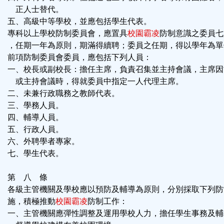
正人士替代。
五、高級中等學校，並應包括學生代表。
專科以上學校防制委員會，應置具
校園霸凌
防制意識之委員七
，任期一年為原則，期滿得續聘；委員之任期，得以學年為單
前項防制委員會委員，應包括下列人員：
一、校長或副校長：擔任主席，負責召集並主持會議，主席因
或主持會議時，得就委員中指定一人代理主席。
二、未兼行政職務之教師代表。
三、學務人員。
四、輔導人員。
五、行政人員。
六、外聘學者專家。
七、學生代表。
第 八 條
各級主管機關及學校應以預防及輔導為原則，分別採取下列防
施，積極推動
校園霸凌
防制工作：
一、主管機關應彈性調整及運用學校人力，擔任學生事務及輔