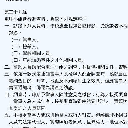
第三十九條
處理小組進行調查時，應依下列規定辦理：
一、訪談下列人員時，學校應全程錄音或錄影；受訪談者不得
錄影：
（一）當事人。
（二）檢舉人。
（三）學校相關人員。
（四）可能知悉事件之其他相關人員。
二、前款人員應配合處理小組之調查，並提供相關文件、資料
三、依第一款規定通知當事人及檢舉人配合調查時，應以書面
載調查目的、時間、地點及不到場所生之效果。但經當事人
書面通知者，得逕為調查之訪談。
四、調查時，應給予當事人陳述意見之機會；行為人接受調查
；當事人為未成年者，接受調查時得由法定代理人、實際照
其委託之人員陪同。
五、不得令當事人間或與檢舉人或證人對質。但經處理小組徵
人及其法定代理人、實際照顧者同意，且無權力、地位不對