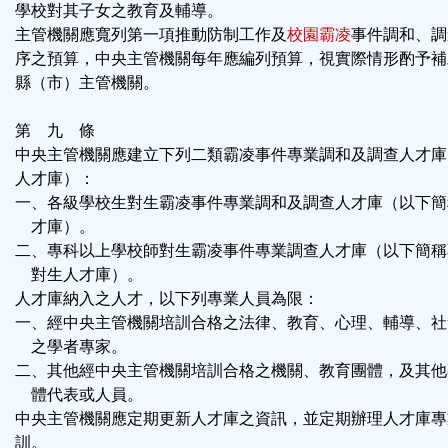
學校對其子女之教育及輔導。
主管機關應寬列第一項推動防制工作及
校園霸凌
事件調和、調
序之預算，中央主管機關每年應編列預算，視實際情形酌予補
縣（市）主管機關。
第 九 條
中央主管機關應建立下列二類霸凌事件專業調和及調查人才庫
人才庫）：
一、各級學校生對生霸凌事件專業調和及調查人才庫（以下簡
才庫）。
二、專科以上學校師對生霸凌事件專業調查人才庫（以下簡稱
對生人才庫）。
人才庫納入之人才，以下列專業人員為限：
一、經中央主管機關培訓合格之法律、教育、心理、輔導、社
之學者專家。
二、其他經中央主管機關培訓合格之機關、教育團體，及其他
體代表或人員。
中央主管機關應定期更新人才庫之資訊，並定期辦理人才庫專
訓。