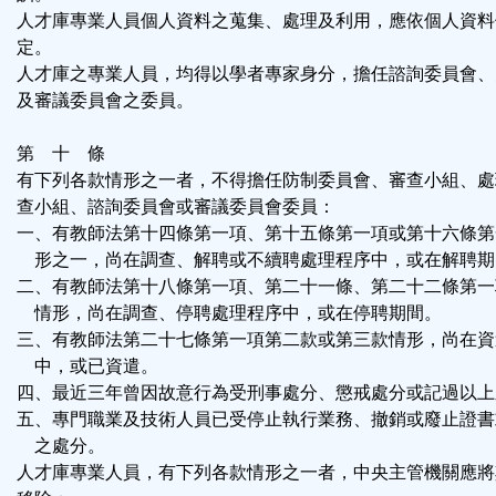
人才庫專業人員個人資料之蒐集、處理及利用，應依個人資料
定。
人才庫之專業人員，均得以學者專家身分，擔任諮詢委員會、
及審議委員會之委員。
第 十 條
有下列各款情形之一者，不得擔任防制委員會、審查小組、處
查小組、諮詢委員會或審議委員會委員：
一、有教師法第十四條第一項、第十五條第一項或第十六條第
形之一，尚在調查、解聘或不續聘處理程序中，或在解聘期
二、有教師法第十八條第一項、第二十一條、第二十二條第一
情形，尚在調查、停聘處理程序中，或在停聘期間。
三、有教師法第二十七條第一項第二款或第三款情形，尚在資
中，或已資遣。
四、最近三年曾因故意行為受刑事處分、懲戒處分或記過以上
五、專門職業及技術人員已受停止執行業務、撤銷或廢止證書
之處分。
人才庫專業人員，有下列各款情形之一者，中央主管機關應將