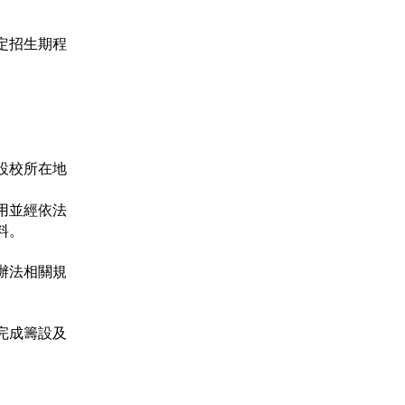
定招生期程
設校所在地
用並經依法
料。
辦法相關規
完成籌設及