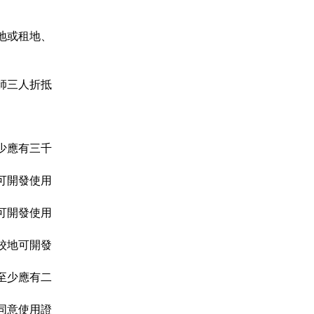
地或租地、
。
師三人折抵
少應有三千
可開發使用
可開發使用
校地可開發
至少應有二
同意使用證