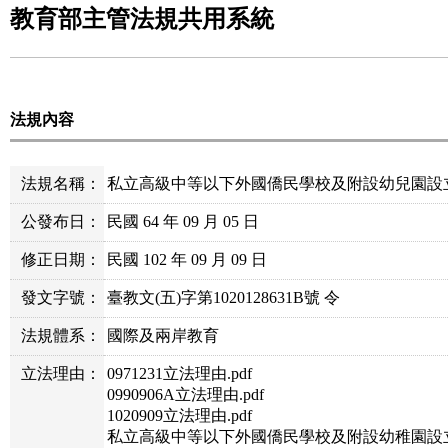
教育部主管法規共用系統
法規內容
法規名稱：
私立高級中等以下外國僑民學校及附設幼兒園設
公發布日：
民國 64 年 09 月 05 日
修正日期：
民國 102 年 09 月 09 日
發文字號：
臺教文(五)字第1020128631B號 令
法規體系：
國際及兩岸教育
立法理由：
0971231立法理由.pdf
0990906A立法理由.pdf
1020909立法理由.pdf
私立高級中等以下外國僑民學校及附設幼稚園設立及