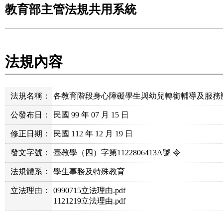
教育部主管法規共用系統
法規內容
法規名稱：
各教育階段身心障礙學生與幼兒轉銜輔導及服務
公發布日：
民國 99 年 07 月 15 日
修正日期：
民國 112 年 12 月 19 日
發文字號：
臺教學（四）字第1122806413A號 令
法規體系：
學生事務及特殊教育
立法理由：
0990715立法理由.pdf
1121219立法理由.pdf