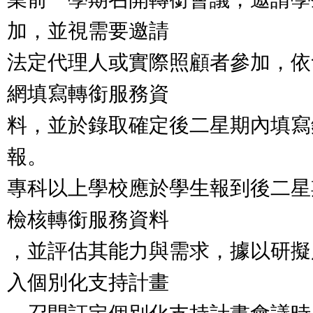
加，並視需要邀請
法定代理人或實際照顧者參加，依
網填寫轉銜服務資
料，並於錄取確定後二星期內填寫
報。
專科以上學校應於學生報到後二星
檢核轉銜服務資料
，並評估其能力與需求，據以研擬
入個別化支持計畫