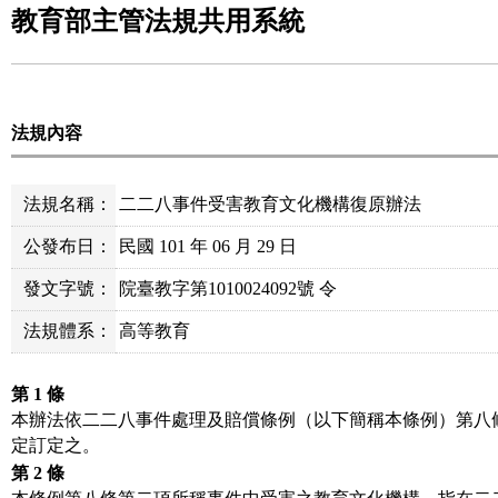
教育部主管法規共用系統
法規內容
法規名稱：
二二八事件受害教育文化機構復原辦法
公發布日：
民國 101 年 06 月 29 日
發文字號：
院臺教字第1010024092號 令
法規體系：
高等教育
第 1 條
本辦法依二二八事件處理及賠償條例（以下簡稱本條例）第八
定訂定之。
第 2 條