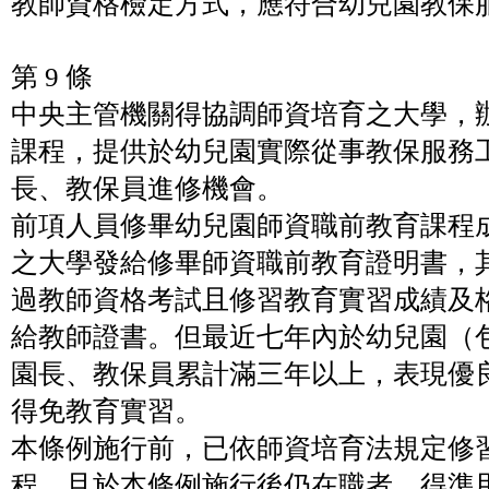
教師資格檢定方式，應符合幼兒園教保
第 9 條
中央主管機關得協調師資培育之大學，
課程，提供於幼兒園實際從事教保服務
長、教保員進修機會。
前項人員修畢幼兒園師資職前教育課程
之大學發給修畢師資職前教育證明書，
過教師資格考試且修習教育實習成績及
給教師證書。但最近七年內於幼兒園（
園長、教保員累計滿三年以上，表現優
得免教育實習。
本條例施行前，已依師資培育法規定修
程，且於本條例施行後仍在職者，得準