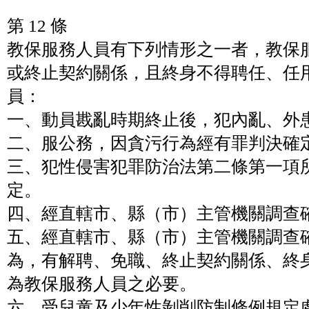
第 12 條
教保服務人員有下列情形之一者，教保
或終止契約關係，且終身不得聘任、任
員：
一、動員戡亂時期終止後，犯內亂、外
二、服公務，因貪污行為經有罪判決確
三、犯性侵害犯罪防治法第二條第一項
定。
四、經直轄市、縣（市）主管機關調查
五、經直轄市、縣（市）主管機關調查
為，有解聘、免職、終止契約關係、終
為教保服務人員之必要。
六、受兒童及少年性剝削防制條例規定