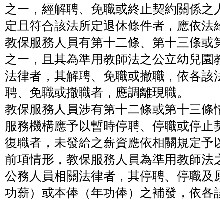
之一，經解聘、免職或終止契約關係之
定且符合該法所定退休條件者，應依法
教保服務人員有第十二條、第十三條或
之一，且其為準用教師法之公立幼兒園
法律者，其解聘、免職或撤職，依各該
聘、免職或撤職者，應調離現職。
教保服務人員涉有第十二條或第十三條
服務機構應予以暫時停聘、停職或停止
復職者，未發給之薪資應依相關規定予
前項情形，教保服務人員為準用教師法
公務人員相關法律者，其停聘、停職及
功薪）或本俸（年功俸）之補發，依各