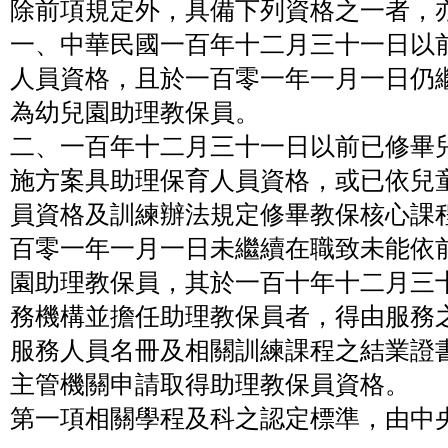
除前項規定外，具備下列資格之一者，
一、中華民國一百年十二月三十一日以
人員資格，且於一百零一年一月一日仍
為幼兒園助理教保員。
二、一百年十二月三十一日以前已修畢
施方案具助理保育人員資格，或已依兒
員資格及訓練辦法規定修畢教保核心課
百零一年一月一日未繼續在職致未能依
園助理教保員，其於一百十年十二月三
務機構並擔任助理教保員者，得由服務
服務人員名冊及相關訓練課程之結業證
主管機關申請取得助理教保員資格。
第一項相關學程及科之認定標準，由中