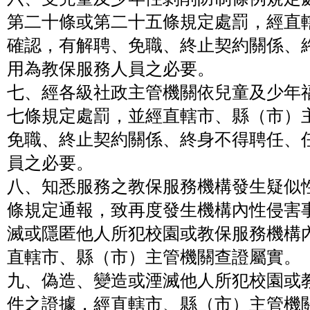
第二十條或第二十五條規定處罰，經直
確認，有解聘、免職、終止契約關係、
用為教保服務人員之必要。
七、經各級社政主管機關依兒童及少年
七條規定處罰，並經直轄市、縣（市）
免職、終止契約關係、終身不得聘任、
員之必要。
八、知悉服務之教保服務機構發生疑似
條規定通報，致再度發生機構內性侵害
滅或隱匿他人所犯校園或教保服務機構
直轄市、縣（市）主管機關查證屬實。
九、偽造、變造或湮滅他人所犯校園或
件之證據，經直轄市、縣（市）主管機