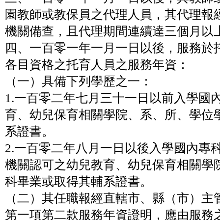
園教師或教保員之代理人員，其代理報
機關備查，且代理期間連續達三個月以
四、一百零一年一月一日以後，服務於
各目資格之托育人員之服務年資：
（一）具備下列學歷之一：
1.一百零二年七月三十一日以前入學國
育、幼兒保育相關學院、系、所、學位
系證書。
2.一百零二年八月一日以後入學國內專
機關認可之幼兒教育、幼兒保育相關學
科畢業或取得其輔系證書。
（二）其任職報經直轄市、縣（市）主
第一項第二款服務年資證明，應由服務