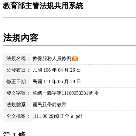
教育部主管法規共用系統
法規內容
法規名稱：
教保服務人員條例
英
公發布日：
民國 106 年 04 月 26 日
修正日期：
民國 111 年 06 月 29 日
發文字號：
華總一義字第11100053331號 令
法規體系：
國民及學前教育
全文檔案：
(111.06.29)修正全文.pdf
第 1 條