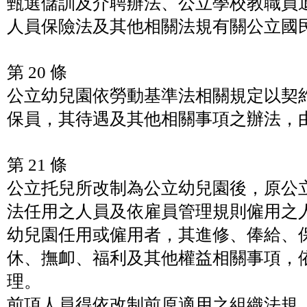
甄選儲訓及介聘辦法、公立學校教職員
人員保險法及其他相關法規有關公立國
第 20 條
公立幼兒園依勞動基準法相關規定以契
保員，其待遇及其他相關事項之辦法，
第 21 條
公立托兒所改制為公立幼兒園後，原公
法任用之人員及依雇員管理規則僱用之
幼兒園任用或僱用者，其進修、俸給、
休、撫卹、福利及其他權益相關事項，
理。
前項人員得依改制前原適用之組織法規