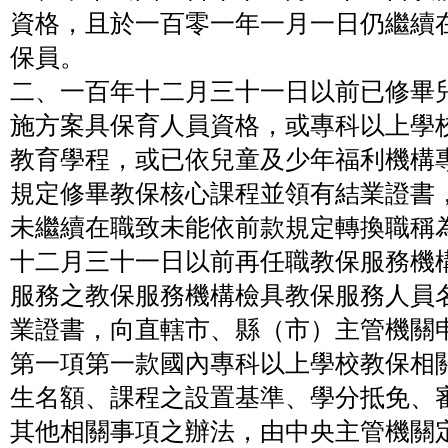
資格，且於一百零一年一月一日仍繼續
保員。
二、一百年十二月三十一日以前已修畢
施方案具保育人員資格，或專科以上學
教育學程，或已依兒童及少年福利機構
規定修畢教保核心課程並領有結業證書
未繼續在職致未能依前款規定轉換職稱
十二月三十一日以前再任職教保服務機
服務之教保服務機構檢具教保服務人員
業證書，向直轄市、縣（市）主管機關
第一項第一款國內專科以上學校教保相
生名額、課程之設置基準、學分抵免、
其他相關事項之辦法，由中央主管機關