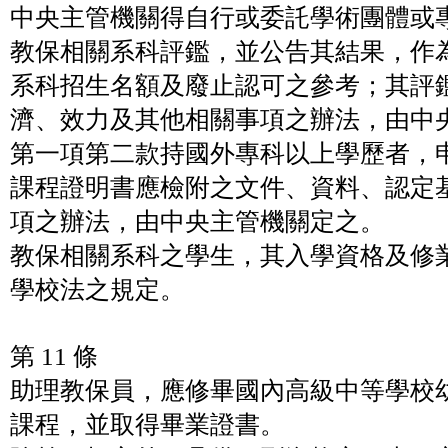
中央主管機關得自行或委託學術團體或
教保相關系科評鑑，並公告其結果，作
系科招生名額及廢止認可之參考；其評
濟、效力及其他相關事項之辦法，由中
第一項第二款持國外專科以上學歷者，
課程證明書應檢附之文件、資料、認定
項之辦法，由中央主管機關定之。
教保相關系科之學生，其入學資格及修
學校法之規定。
第 11 條
助理教保員，應修畢國內高級中等學校
課程，並取得畢業證書。