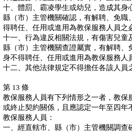
十、體罰、霸凌學生或幼兒，造成其身
縣（市）主管機關確認，有解聘、免職
得聘任、任用或進用為教保服務人員之
十一、行為違反相關法規，有傷害兒童
縣（市）主管機關查證屬實，有解聘、
身不得聘任、任用或進用為教保服務人
十二、其他法律規定不得擔任各該人員
第 13 條
教保服務人員有下列情形之一者，教保
或終止契約關係，且應認定一年至四年
教保服務人員：
一、經直轄市、縣（市）主管機關調查