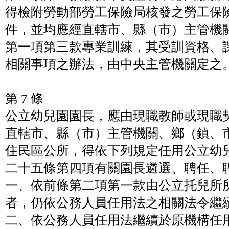
得檢附勞動部勞工保險局核發之勞工保
件，並均應經直轄市、縣（市）主管機
第一項第三款專業訓練，其受訓資格、
相關事項之辦法，由中央主管機關定之
第 7 條
公立幼兒園園長，應由現職教師或現職
直轄市、縣（市）主管機關、鄉（鎮、
住民區公所，得依下列規定任用公立幼
二十五條第四項有關園長遴選、聘任、
一、依前條第二項第一款由公立托兒所
者，仍依公務人員任用法之相關法令繼
二、依公務人員任用法繼續於原機構任