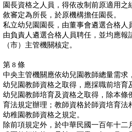
園長資格之人員，得依改制前原適用之
敘審定為所長，於原機構擔任園長。
私立幼兒園園長，由董事會遴選合格人
由負責人遴選合格人員聘任，並均應報
（市）主管機關核定。
第 8 條
中央主管機關應依幼兒園教師總量需求
幼兒園教師資格之取得，應採職前培育
幼兒園教師培育及資格之取得，除本條
育法規定辦理；教師資格於師資培育法
幼稚園教師資格之規定。
除前項規定外，於中華民國一百年十二