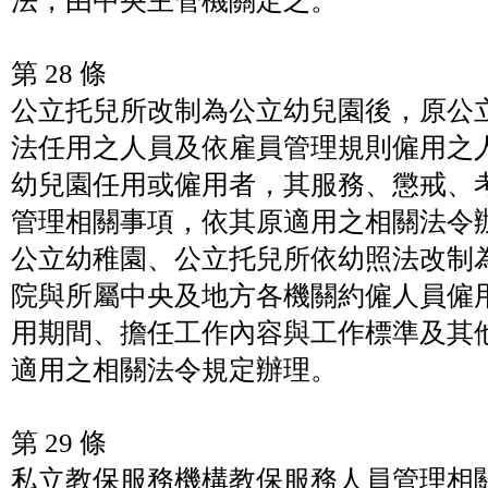
法，由中央主管機關定之。
第 28 條
公立托兒所改制為公立幼兒園後，原公
法任用之人員及依雇員管理規則僱用之
幼兒園任用或僱用者，其服務、懲戒、
管理相關事項，依其原適用之相關法令
公立幼稚園、公立托兒所依幼照法改制
院與所屬中央及地方各機關約僱人員僱
用期間、擔任工作內容與工作標準及其
適用之相關法令規定辦理。
第 29 條
私立教保服務機構教保服務人員管理相