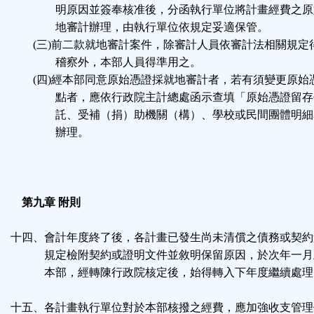
明原因並簽奉核准後，分函執行單位將計畫經費之原
地審計辦理，由執行單位依規定妥適保管。
(三)前二款就地審計案件，除審計人員依審計法相關規定
稽察外，本部人員得準用之。
(四)經本部同意原始憑證採就地審計者，若有須變更原始
點者，應依行政院主計總處函示查填「原始憑證留存
託、受補（捐）助機關（構）、學校或民間團體明細
辦理。
第九章 附則
十四、會計年度終了後，各計畫已發生尚未清償之債務或契約
規定檢附契約或證明文件並敘明保留原因，於次年一月
本部，經轉陳行政院核定後，始得轉入下年度繼續處理
十五、各計畫執行單位對於本部核撥之經費，應加強收支管理