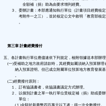
全額補（捐）助為由要求增列經費。
３、委辦計畫：本部應通知執行單位（計畫項目經費核定
考附件一之三），並於核定公文中敘明「教育部核定
。
第三章 計畫經費撥付
五、各計畫執行單位應儘速依下列規定，檢附領據送本部辦理
(一)受補助之地方政府請款時，其經費如屬須納入預算辦理
納入預算證明。但已成立附屬單位預算地方教育發展基
。
(二)經費撥付原則：
１、訂有協議書者，依協議書議定方式辦理。
２、以個別計畫之單一執行單位受核定補（捐）助或委辦
單位：
(１)金額於新臺幣四百萬元以下者：得一次全數撥付。