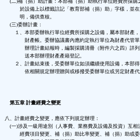
(二)補（捐）助計畫：本部補（捐）助執行單位經費所採購
於設備上以標籤註記「教育部補（捐）助」字樣，並在
明，備供查核。
(三)委辦計畫：
１、本部委辦執行單位經費所採購之設備，屬本部財產，
財產帳。委辦協議書內應約定執行單位為財產代管單
辦理計畫結報時，編製採購清冊（附件六之四）詳列
送本部辦理財產產籍登記。
２、計畫結束後，受委辦單位如須繼續使用設備，本部得
依相關規定辦理贈與或移撥受委辦單位或另定財產代
第五章 計畫經費之變更
八、計畫經費之變更，應依下列規定辦理：
(一)涉及一級用途別（人事費、業務費及設備及投資）互相
經費項目變更、補（捐）助比率變更、補（捐）助或委