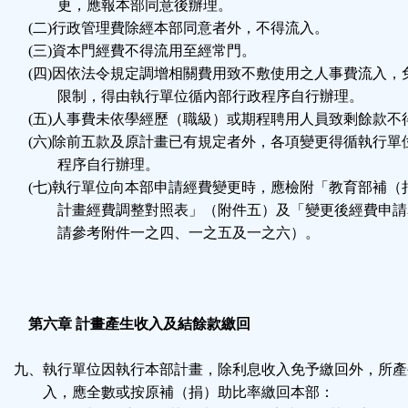
更，應報本部同意後辦理。
(二)行政管理費除經本部同意者外，不得流入。
(三)資本門經費不得流用至經常門。
(四)因依法令規定調增相關費用致不敷使用之人事費流入，
限制，得由執行單位循內部行政程序自行辦理。
(五)人事費未依學經歷（職級）或期程聘用人員致剩餘款不
(六)除前五款及原計畫已有規定者外，各項變更得循執行單
程序自行辦理。
(七)執行單位向本部申請經費變更時，應檢附「教育部補（
計畫經費調整對照表」（附件五）及「變更後經費申請
請參考附件一之四、一之五及一之六）。
第六章 計畫產生收入及結餘款繳回
九、執行單位因執行本部計畫，除利息收入免予繳回外，所產
入，應全數或按原補（捐）助比率繳回本部：