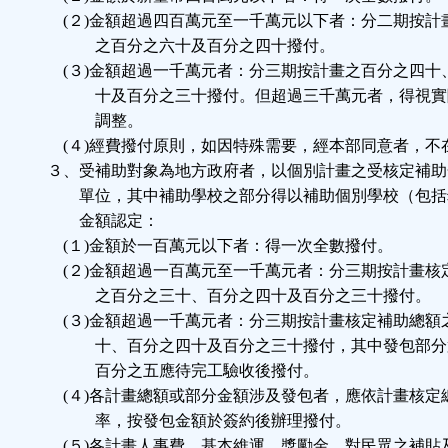
(２)金額超過四百萬元至一千萬元以下者：分二期按計
之百分之六十及百分之四十撥付。
(３)金額超過一千萬元者：分三期按計畫之百分之四十
十及百分之三十撥付。但超過三千萬元者，得視實
調整。
(４)經費撥付原則，如因特殊需要，經本部同意者，不
３、受補助對象為地方政府者，以個別計畫之受核定補助
單位，其中補助學校之部分得以補助個別學校（包括
金額認定：
(１)金額於一百萬元以下者：得一次全數撥付。
(２)金額超過一百萬元至一千萬元者：分三期按計畫核
之百分之三十、百分之四十及百分之三十撥付。
(３)金額超過一千萬元者：分三期按計畫核定補助總額
十、百分之四十及百分之三十撥付，其中發包部分
百分之五應待完工驗收後撥付。
(４)各計畫總額或部分金額涉及發包者，應依計畫核定
率，按發包金額於簽約後辦理撥付。
(５)各計畫人事費、基本維運、獎勵金、對民眾之補貼