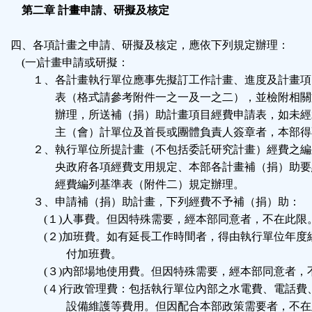
第二章 計畫申請、研擬及核定
四、各項計畫之申請、研擬及核定，應依下列規定辦理：
(一)計畫申請或研擬：
１、各計畫執行單位應事先擬訂工作計畫、進度及計畫項
表（格式請參考附件一之一及一之二），並檢附相關
辦理，所送補（捐）助計畫項目經費申請表，如未經
主（會）計單位及首長或團體負責人簽章者，本部得
２、執行單位所提計畫（不包括委託研究計畫）經費之編
央政府各項經費支用規定、本部各計畫補（捐）助要
經費編列基準表（附件二）規定辦理。
３、申請補（捐）助計畫，下列經費不予補（捐）助：
(１)人事費。但因特殊需要，經本部同意者，不在此限
(２)加班費。如有延長工作時間者，得由執行單位年度
付加班費。
(３)內部場地使用費。但因特殊需要，經本部同意者，
(４)行政管理費：包括執行單位內部之水電費、電話費
設備維護等費用。但因配合本部政策需要者，不在