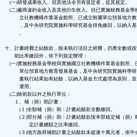
(一)研發成果收入。但其他法令另有規定者，從其規定。
(二)廠商違約金收入及其他衍生收入。但已實施校務基金學
立社教機構作業基金館所、已成立附屬單位預算地方教
，及中央研究院實施科學研究基金得免繳回，以納入基
。
十、計畫經費之結餘款，除未執行項目之經費，仍應全數或按
助比率繳回外，依下列規定辦理：
(一)實施校務基金學校與實施國立社教機構作業基金館所、
單位預算地方教育發展基金，及中央研究院實施科學研
畫執行結果如有結餘，以納入基金方式處理為原則，並
運用。
(二)除前款以外之執行單位：
１、補（捐）助計畫：
(１)全額補（捐）助：計畫結餘款全數繳回。
(２)部分補（捐）助：計畫結餘款按本部核定補（捐）
定計畫總額之比率繳回。
(３)地方政府補助計畫之結餘款未超過十萬元者，依中