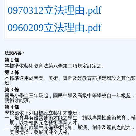
0970312立法理由.pdf
0960209立法理由.pdf
法規內容：
第 1 條
本標準依藝術教育法第八條第二項規定訂定之。
第 2 條
本標準適用於音樂、美術、舞蹈及經教育部指定增設之其他類
班。
第 3 條
國民小學自三年級起，國民中學及高級中等學校自一年級起，
藝術才能班。
第 4 條
學校應依下列目標設立藝術才能班：
一、培育具有優異藝術才能之學生，施以專業性藝術教育，輔
    展，以培植多元之藝術專業人才。
二、增進前款學生具備藝術認知、展演、創作及鑑賞之能力，
    美感情操，發展其健全人格。