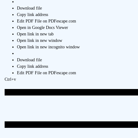
Download file
Copy link address
Edit PDF File on PDFescape.com
Open in Google Docs Viewer
Open link in new tab
Open link in new window
Open link in new incognito window
Download file
Copy link address
Edit PDF File on PDFescape.com
Ctrl+v