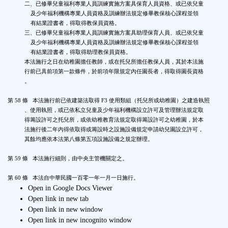
Open in Google Docs Viewer
Open link in new tab
Open link in new window
Open link in new incognito window