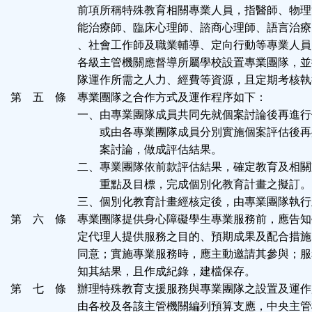
前項所稱特殊教育相關專業人員，指醫師、物理
能治療師、臨床心理師、諮商心理師、語言治療
、社會工作師及職業輔導、定向行動等專業人員
各級主管機關應督導所屬學校設置專業團隊，並
隊運作所需之人力、經費等資源，且定期考核執
第 五 條 專業團隊之合作方式及運作程序如下：
一、由專業團隊成員共同先就個案討論後再進行
或由各專業團隊成員分別實施個案評估後再
案討論，做成評估結果。
二、專業團隊依前款評估結果，確定教育及相關
重點及目標，完成個別化教育計畫之擬訂。
三、個別化教育計畫經核定後，由專業團隊執行
第 六 條 專業團隊提供身心障礙學生專業服務前，應告知
定代理人提供服務之目的、預期成果及配合措施
同意；實施專業服務時，應主動邀請其參與；服
知其結果，且作成紀錄，建檔保存。
第 七 條 辦理特殊教育支援服務與專業團隊之設置及運作
由各校及各該主管機關編列預算支應，中央主管