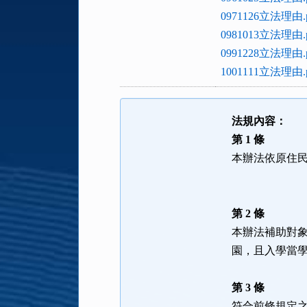
0971126立法理由.p
0981013立法理由.p
0991228立法理由.p
1001111立法理由.p
法規內容：
第 1 條
本辦法依原住
第 2 條
本辦法補助對
園，且入學當
第 3 條
符合前條規定