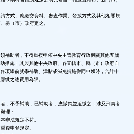
申請方式、應繳交資料、審查作業、發放方式及其他相關規
市、縣（市）政府定之。
申領補助者，不得重複申領中央主管教育行政機關其他五歲
補助措施；其與其他中央政府、各直轄市、縣（市）政府自
之各項學前就學補助、津貼或減免措施併同申領時，合計申
其應繳之總費用為限。
一者，不予補助，已補助者，應撤銷並追繳之；涉及刑責者
關辦理：
與本辦法規定不符。
條重複申領規定。