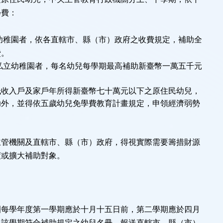
學費：
幼稚園者，依各直轄市、縣（市）政府之收費規定，補助全
費。
私立幼稚園者，每名幼兒每學期最高補助新臺幣一萬五千元
低收入戶及家戶年所得新臺幣七十萬元以下之原住民幼兒，
助外，並得依五歲幼兒免學費教育計畫規定，申領經濟弱勢
。
主管機關及直轄市、縣（市）政府，得視實際需要籌措財源
度或擴大補助對象。
園每學年度第一學期應於十月十五日前，第二學期應於四月
各該學期符合補助規定之幼兒名冊，報送直轄市、縣（市）