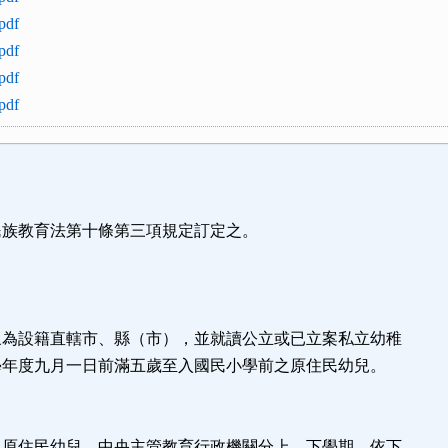
df
df
df
df
民族教育法第十條第三項規定訂定之。
象為設籍直轄市、縣（市），並就讀公立或已立案私立幼稚
學年度九月一日前滿五歲至入國民小學前之原住民幼兒。
之原住民幼兒，中央主管教育行政機關分上、下學期，依下