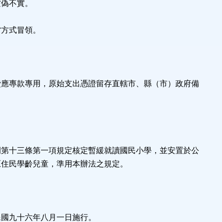
虛偽不實。
。
當方式冒領。
費應專款專用，原始支出憑證留存直轄市、縣（市）政府備
例第十三條第一項規定核定暫緩就讀國民小學，並安置於公
原住民學齡兒童，準用本辦法之規定。
民國九十六年八月一日施行。