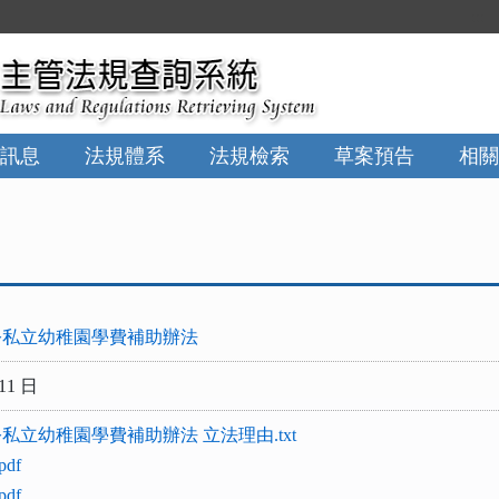
:::
訊息
法規體系
法規檢索
草案預告
相關
公私立幼稚園學費補助辦法
11 日
私立幼稚園學費補助辦法 立法理由.txt
df
df