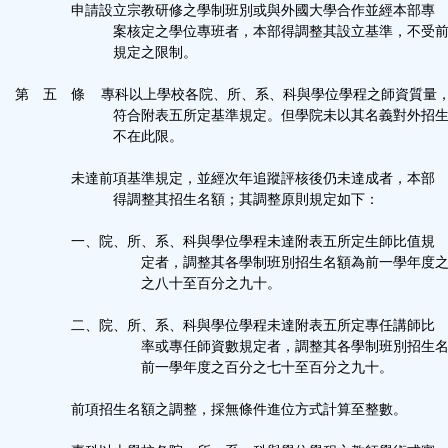
申請設立宗教研修之學制班別或與外國大學合作並經本部專
案核定之學位專班者，本部得調整其設立基準，不受前
規定之限制。
第 五 條 專科以上學校各院、所、系、科與學位學程之師資質量
符合附表五所定基準規定。但學院未以其名義對外招生
不在此限。
未達前項基準規定，並經次年追蹤評核後仍未達成者，本部
得調整其招生名額；其調整原則規定如下：
一、院、所、系、科與學位學程未達附表五所定生師比值規
定者，調整其各學制班別招生名額為前一學年度之
之八十至百分之九十。
二、院、所、系、科與學位學程未達附表五所定專任講師比
率或專任師資數規定者，調整其各學制班別招生名
前一學年度之百分之七十至百分之九十。
前項招生名額之調整，採無條件進位方式計算至整數。