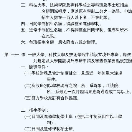
三、科技大學、技術學院及專科學校之專科班及學士班招生
名額調減幅度，應以原有學制二分之一為限。但該
招生人數在一百人以下者，不在此限。
四、日間學制招生名額，得調整至進修學制。
五、進修學制招生名額，不得調整至日間學制。但專科班不
在此限。
六、每班招生名額，應依附表八規定辦理。
第 十一 條 一般大學、科技大學及技術學院申請設立境外專班，應依
列規定及大學開設境外專班申請及審查作業要點規定辦
一、開班條件：
(一)學校財務及會計制度健全，且最近一年無重大違規
事件。
(二)所設班別以學校現有之院、所、系為限，且該院、
所、系最近一次評鑑結果應為通過或二等以上
(三)雙方學校應訂有合作協議。
二、招生學制：
(一)日間及進修學制學士班（包括二年制及四年以上學
制）。
(二)日間及進修學制碩士班。