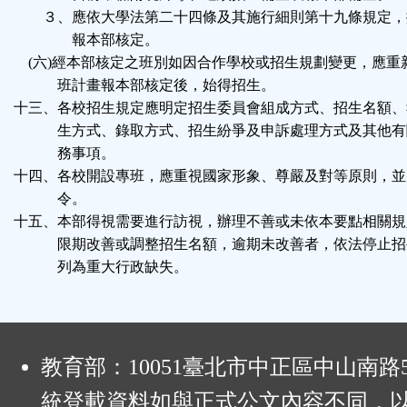
３、應依大學法第二十四條及其施行細則第十九條規定，
報本部核定。
(六)經本部核定之班別如因合作學校或招生規劃變更，應重
班計畫報本部核定後，始得招生。
十三、各校招生規定應明定招生委員會組成方式、招生名額、
生方式、錄取方式、招生紛爭及申訴處理方式及其他有
務事項。
十四、各校開設專班，應重視國家形象、尊嚴及對等原則，並
令。
十五、本部得視需要進行訪視，辦理不善或未依本要點相關規
限期改善或調整招生名額，逾期未改善者，依法停止招
列為重大行政缺失。
:
教育部：10051臺北市中正區中山南路
統登載資料如與正式公文內容不同，