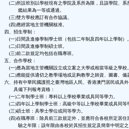
(二)所設班別以學校現有之學院及系所為限，且該學院、系
鑑結果為一等或通過。
(三)雙方學校應訂有合作協議。
(四)應經當地主管機關核准。
四、招生學制：
(一)日間及進修學制學士班（包括二年制及四年以上學制）
(二)日間及進修學制碩士班。
(三)前二款規定均包括在職專班。
五、合作學校：
(一)應為當地主管機關設立或立案之大學或相當等級之學校
(二)應能提供適切之教學場地或足夠教學之師資、圖書、儀
六、持有中華民國護照之臺灣地區人民、香港澳門居民或具外
具備下列報考資格：
(一)二年制學士班：專科以上學校畢業或具同等學力。
(二)四年以上學制學士班：高級中等以上學校畢業或具同等
(三)碩士班：具學士學位或同等學力。
(四)在職專班：除具前三款規定外，並應符合各校所定居住
驗之年限；該年限由各校於其招生規定及簡章中明定之