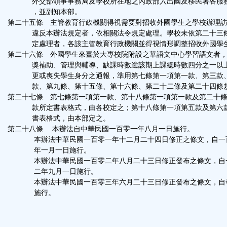
外交部領事事務局及學校所在地之內政部入出國及移民署各服
，並副知本部。
第二十五條 主管教育行政機關得視需要對招收外國學生之學校辦理
違反本辦法規定者，依相關法令規定處理。學校未依第二十三
定處理者，各該主管教育行政機關並得視情形調整招收外國學
第二十六條 外國學生來臺於大專校院附設之華語文中心學習語文者
獎補助、管理與輔導、缺課時數逾該期上課總時數四分之一以
更或喪失學生身分之通報，準用第七條第一項第一款、第三款
款、第九條、第十五條、第十六條、第二十二條及第二十四條
第二十七條 第七條第一項第一款、第十八條第一項第一款及第二十
款所定書表格式，由各校定之；第十八條第一項第五款及第六
書表格式，由本部定之。
第二十八條 本辦法自中華民國一百零一年八月一日施行。
本辦法中華民國一百零一年十二月二十四日修正之條文，自一
年一月一日施行。
本辦法中華民國一百零二年八月二十三日修正發布之條文，自
二年九月一日施行。
本辦法中華民國一百零三年六月二十三日修正發布之條文，自
施行。