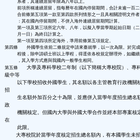
系者，其連續居留年限為八年以上。
前項所稱連續居留，指每曆年在國內停留期間，合計未逾一百二
合前條第五項第一款至第四款所列情形之一且具相關證明文件者
：其在國內停留期間，不併入海外連續居留期間計算。
第一項及第三項所定六年、八年，以擬入學當學期起始日期（二
月一日）為終日計算之。
第一項至第四項所定海外，準用前條第五項規定。
第四條 外國學生依前二條規定申請來臺就學，以一次為限。於完成
程後，除申請碩士班以上學程，得逕依各校規定辦理外，如繼續
，其入學方式應與我國內一般學生相同。
大學及專科學校二年制（以下簡稱大專校院）、專
第五條
級中等
以下學校招收外國學生，其名額以各主管教育行政機關核
招
生名額外加百分之十為限，並應併入當學年度招生總名額
政
機關核定。但國內大學與外國大學合作並經本部專案核定
在
此限。
大專校院於當學年度核定招生總名額內，有本國學生未招