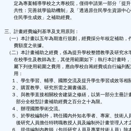
定為專案輔導學校之大專校院，僅得申請第一部分「提升
共性：完善就學協助機制」及「透過原住民學生資源中心
住民學生成效」之補助經費。
三、計畫經費編列基準及支用原則：
（一）本計畫以五年為期進行規劃，經費採分年核定補助，
費額度之依據。
（二）本計畫補助之經費，係為提升學校整體教學及研究水
在校學生及教師為主，其使用範圍如下；執行本計畫時，
屬下列使用範圍之費用，應由學校自籌經費或自行編列配
用：
１、學生學習、輔導、國際交流及提升學生學習成效等相
２、購置教學、研究所需之圖書儀器。
３、與教學直接相關校舍建築之修繕，以第一部分主冊計
部分全校型計畫補助經費之百分之十為限。
４、辦理國際學術交流。
５、於學校編制外，聘任國內外知名學者、專家、技術人
後研究人員擔任特聘職教授人員及編制外計畫管理人才
６、提供編制內教師（包括研究人員及專業技術人員）除