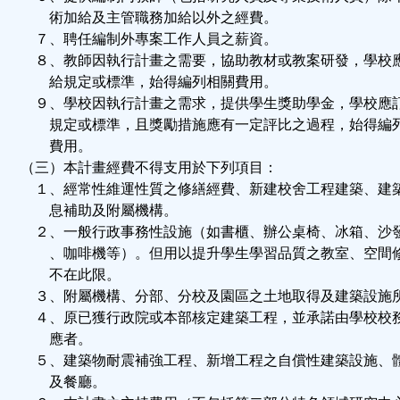
術加給及主管職務加給以外之經費。
７、聘任編制外專案工作人員之薪資。
８、教師因執行計畫之需要，協助教材或教案研發，學校
給規定或標準，始得編列相關費用。
９、學校因執行計畫之需求，提供學生獎助學金，學校應
規定或標準，且獎勵措施應有一定評比之過程，始得編
費用。
（三）本計畫經費不得支用於下列項目：
１、經常性維運性質之修繕經費、新建校舍工程建築、建
息補助及附屬機構。
２、一般行政事務性設施（如書櫃、辦公桌椅、冰箱、沙
、咖啡機等）。但用以提升學生學習品質之教室、空間
不在此限。
３、附屬機構、分部、分校及園區之土地取得及建築設施
４、原已獲行政院或本部核定建築工程，並承諾由學校校
應者。
５、建築物耐震補強工程、新增工程之自償性建築設施、
及餐廳。