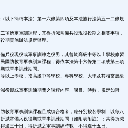
條
法（以下簡稱本法）第十六條第四項及本法施行法第五十二條規
第二項所定軍訓課程，其得折減常備兵役現役役期之相關事項，
算役期實施辦法規定辦理。
條
常備兵役現役或軍事訓練之役男，其曾於高級中等以上學校修習
全民國防教育軍事訓練課程，得依本法第十六條第二項或第三項
役期或軍事訓練期間。
中等以上學校，指高級中等學校、專科學校、大學及其相當層級
折減役期或軍事訓練期間之課程內容、課目、時數，規定如附
條
國防教育軍事訓練課程且成績合格者，應分別按各學制，以每八
，折減常備兵役役期或軍事訓練期間（如附表附註）；其得折減
不得逾三十日，得折減之軍事訓練時數，不得逾十五日。