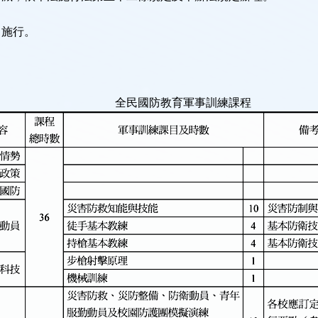
條
日施行。
國防教育軍事訓練課程