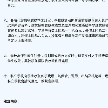
學學生家長會設置辦法規定，以學生家長為單位，每學期收取一次
百元。
八、各項代辦費收費標準之訂定，學校應於召開會議前提供與會人員
試算內容資料，課業輔導費應依國立及臺灣省私立高級中學課業輔
實施要點規定試算，學期中收費上限為一千八百元，暑假上限為二
四百元，寒假上限為八百元，冷氣費不得高於當年度臺北市或高雄
所定之上限標準。
九、學校為便利學生註冊，採劃撥或代收方式時，所需支付之手續費
學生收取，其款項並得以代收款科目處理。
十、私立學校向學生收取各項費用，其保管、運用、出納及核銷等，
私立學校會計制度之一致規定辦理。
法規內容：