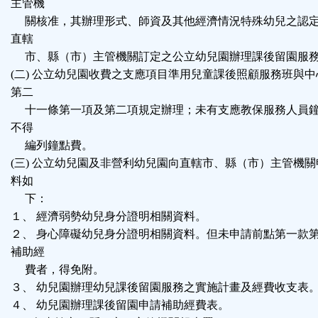
主管機
關核准，其辦理形式、師資及其他經濟情況特殊幼兒之認定
直轄
市、縣（市）主管機關訂定之公立幼兒園辦理課後留園服務
(二) 公立幼兒園收費之支應項目準用兒童課後照顧服務班與
第二
十一條第一項及第二項規定辦理；未有支應教保服務人員鐘
不得
編列鐘點費。
(三) 公立幼兒園及非營利幼兒園向直轄市、縣（市）主管機
料如
下：
１、 經濟弱勢幼兒身分證明相關資料。
２、 身心障礙幼兒身分證明相關資料。但未申請前點第一款
補助經
費者，得免附。
３、 幼兒園辦理幼兒課後留園服務之實施計畫及經費收支表
４、 幼兒園辦理課後留園申請補助經費表。