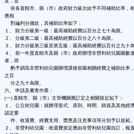
度，並
依各直轄市、縣（市）政府財力級次給予不同補助比率，相
應相
對編列分擔款，其補助比率如下：
１、 財力分級第一級：最高補助經費以百分之七十為限。
２、 分級第二級：最高補助經費以百分之八十為限。
３、 財力分級第三級至第五級：最高補助經費以百分之九十
４、 前一年度直轄市及縣（市）政府辦理非營利幼兒園園數
者，得
酌予調高非營利幼兒園辦理課後留園相關經費之補助比率，
之百
分之九十為限。
六、 申請及審查作業：
(一) 直轄市、縣（市）主管機關應訂定之相關規定如下：
１、 公立幼兒園：就辦理形式、原則、時間、師資及其他經
認定要
件、收退費、經費支用、獎懲及注意事項等分別予以規範
２、 非營利幼兒園：收退費規定應由非營利幼兒園自訂，報