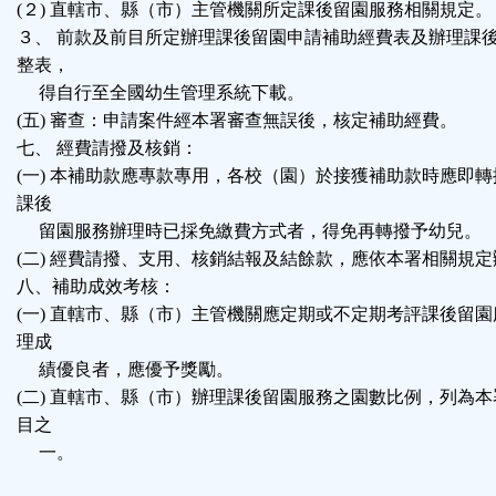
(２) 直轄市、縣（市）主管機關所定課後留園服務相關規定。
３、 前款及前目所定辦理課後留園申請補助經費表及辦理課
整表，
得自行至全國幼生管理系統下載。
(五) 審查：申請案件經本署審查無誤後，核定補助經費。
七、 經費請撥及核銷：
(一) 本補助款應專款專用，各校（園）於接獲補助款時應即
課後
留園服務辦理時已採免繳費方式者，得免再轉撥予幼兒。
(二) 經費請撥、支用、核銷結報及結餘款，應依本署相關規
八、補助成效考核：
(一) 直轄市、縣（市）主管機關應定期或不定期考評課後留
理成
績優良者，應優予獎勵。
(二) 直轄市、縣（市）辦理課後留園服務之園數比例，列為
目之
一。