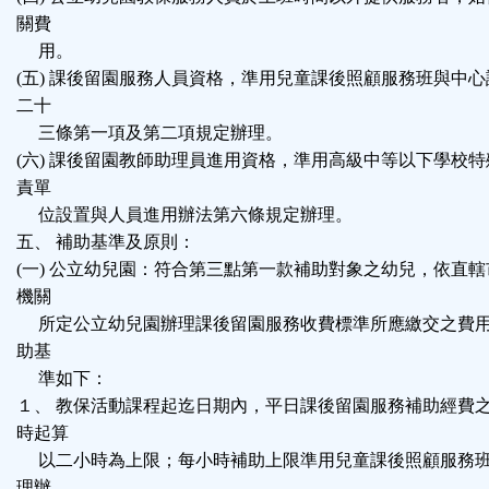
關費
用。
(五) 課後留園服務人員資格，準用兒童課後照顧服務班與中
二十
三條第一項及第二項規定辦理。
(六) 課後留園教師助理員進用資格，準用高級中等以下學校
責單
位設置與人員進用辦法第六條規定辦理。
五、 補助基準及原則：
(一) 公立幼兒園：符合第三點第一款補助對象之幼兒，依直
機關
所定公立幼兒園辦理課後留園服務收費標準所應繳交之費用
助基
準如下：
１、 教保活動課程起迄日期內，平日課後留園服務補助經費
時起算
以二小時為上限；每小時補助上限準用兒童課後照顧服務班
理辦