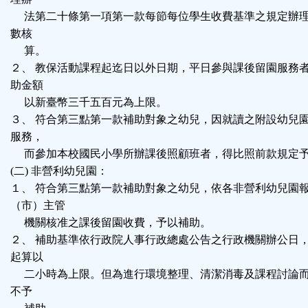
法第二十條第一項第一款每節每位學生收費基準之規定辦理
數核
算。
２、 教保活動課程起迄日以外日期，平日參與課後留園服務
助金額
以新臺幣三千五百元為上限。
３、 符合第三點第一款補助對象之幼兒，因就讀之附設幼兒
服務，
而參加本校國民小學所辦課後照顧班者，得比照前款規定
(二) 非營利幼兒園：
１、 符合第三點第一款補助對象之幼兒，依各非營利幼兒園
（市）主管
機關核准之課後留園收費，予以補助。
２、 補助基準依行政院人事行政總處公告之行政機關辦公日
起算以
二小時為上限。但為進行環境整理、清潔消毒及課程討論而
不予