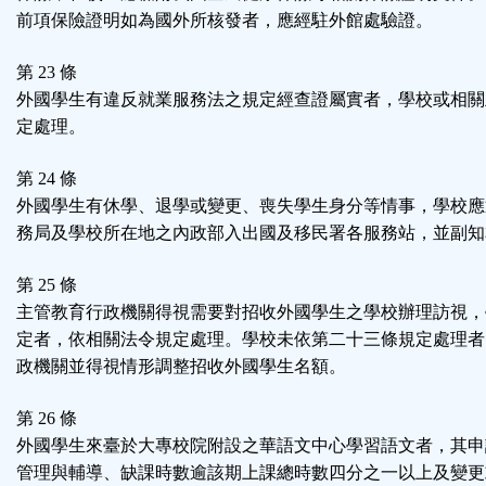
前項保險證明如為國外所核發者，應經駐外館處驗證。
第 23 條
外國學生有違反就業服務法之規定經查證屬實者，學校或相關
定處理。
第 24 條
外國學生有休學、退學或變更、喪失學生身分等情事，學校應
務局及學校所在地之內政部入出國及移民署各服務站，並副知
第 25 條
主管教育行政機關得視需要對招收外國學生之學校辦理訪視，
定者，依相關法令規定處理。學校未依第二十三條規定處理者
政機關並得視情形調整招收外國學生名額。
第 26 條
外國學生來臺於大專校院附設之華語文中心學習語文者，其申
管理與輔導、缺課時數逾該期上課總時數四分之一以上及變更