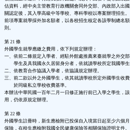
估資料，經中央主管教育行政機關會同外交部、內政部入出國
關認定後，其入學高級中等學校、專科學校以專案辦理招生。
前項專案就學採外加名額者，以各校招生核定各該學制總名額
則。
第 21 條
外國學生就學應繳之費用，依下列規定辦理：
一、依前二條規定入學者、經駐外館處推薦來臺就學之外交部
學生及具我國永久居留身分者，依就讀學校所定我國學生
二、依教育合作協議入學者，依協議規定辦理。
三、前二款以外之外國學生，依其就讀學校所定外國學生收費
於同級私立學校收費基準。
本辦法中華民國一百年二月一日修正施行前已入學之學生，該
用，仍依原規定辦理。
第 22 條
外國學生註冊時，新生應檢附已投保自入境當日起至少六個月
保險，在校生應檢附我國全民健康保險等相關保險證明文件。