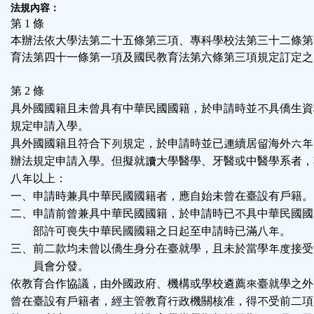
法規內容：
第 1 條
本辦法依大學法第二十五條第三項、專科學校法第三十二條第
育法第四十一條第一項及國民教育法第六條第三項規定訂定之
第 2 條
具外國國籍且未曾具有中華民國國籍，於申請時並不具僑生資
規定申請入學。
具外國國籍且符合下列規定，於申請時並已連續居留海外六年
辦法規定申請入學。但擬就讀大學醫學、牙醫或中醫學系者，
八年以上：
一、申請時兼具中華民國國籍者，應自始未曾在臺設有戶籍。
二、申請前曾兼具中華民國國籍，於申請時已不具中華民國國
部許可喪失中華民國國籍之日起至申請時已滿八年。
三、前二款均未曾以僑生身分在臺就學，且未於當學年度接受
員會分發。
依教育合作協議，由外國政府、機構或學校遴薦來臺就學之外
曾在臺設有戶籍者，經主管教育行政機關核准，得不受前二項