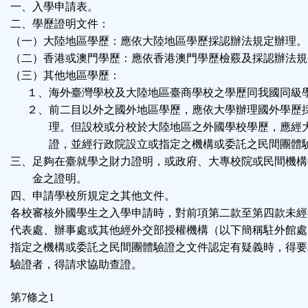
一、入學申請表。
二、學歷證明文件：
（一）大陸地區學歷：應依大陸地區學歷採認辦法規定辦理。
（
二）香港或澳門學歷：應依香港澳門學歷檢覈及採認辦法規
（
三）其他地區學歷：
１、海外臺灣學校及大陸地區臺商學校之學歷同我國同級
２、前二目以外之國外地區學歷，應依大學辦理國外學歷
理。但設校或分校於大陸地區之外國學校學歷，應經大
證，並經行政院設立或指定之機構或委託之民間團體
三、足夠在臺就學之財力證明，或政府、大專校院或民間機構
金之證明。
四、申請學校所規定之其他文件。
各校審核外國學生之入學申請時，對前項第二款至第四款未經
代表處、辦事處或其他經外交部授權機構（以下簡稱駐外館處
指定之機構或委託之民間團體驗證之文件認定有疑義時，得要
驗證者，得請求協助查證。
第7條之1