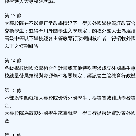
轉學進入大專校院就讀。
第 13 條
大專校院在不影響正常教學情況下，得與外國學校簽訂教育合
交換學生；並得準用外國學生入學規定，酌收外國人士為選讀
高級中等以下學校經各主管教育行政機關核准者，得招收外國
以下之短期研習。
第 14 條
各級學校因國際學術合作計畫或其他特殊需求成立外國學生專
校總量發展規模與資源條件相關規定，經該管主管教育行政機
第 15 條
本部為獎勵就讀大專校院優秀外國學生，得設置或補助學校設
金。
大專校院為鼓勵外國學生來臺就學，得自行提撥經費設置外國
金。
第 16 條