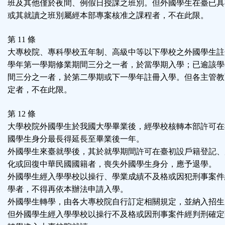
班及其他僅於夜間、例假日授課之班別。但外國學生在臺已具
或其就讀之班別屬經本部專案核准之課程者，不在此限。
第 11 條
大專校院、專科學校五年制、高級中等以下學校之外國學生註
學年第一學期修業期間三分之一者，於當學期入學；已逾該學
間三分之一者，於第二學期或下一學年註冊入學。但各主管教
定者，不在此限。
第 12 條
大學校院外國學生於我國大學畢業後，經學校核轉本部許可在
國學生身分最長得延長至畢業後一年。
外國學生來臺就學後，其於就學期間許可在臺初設戶籍登記、
化或回復中華民國國籍者，喪失外國學生身分，應予退學。
外國學生經入學學校以操行、學業成績不及格或因犯刑事案件
學者，不得再依本辦法申請入學。
外國學生轉學，由各大專校院自行訂定相關規定，並納入招生
但外國學生經入學學校以操行不及格或因刑事案件經判刑確定