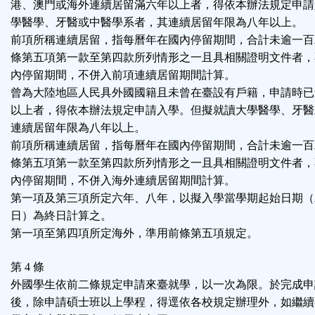
港、澳門或海外連續居留滿六年以上者，得依本辦法規定申請
學醫學、牙醫或中醫學系者，其連續居留年限為八年以上。
前項所稱連續居留，指每曆年在國內停留期間，合計未逾一百
條第五項第一款至第四款所列情形之一且具相關證明文件者，
內停留期間，不併入前項連續居留期間計算。
曾為大陸地區人民具外國國籍且未曾在臺設有戶籍，申請時已
以上者，得依本辦法規定申請入學。但擬就讀大學醫學、牙醫
連續居留年限為八年以上。
前項所稱連續居留，指每曆年在國內停留期間，合計未逾一百
條第五項第一款至第四款所列情形之一且具相關證明文件者，
內停留期間，不併入海外連續居留期間計算。
第一項及第三項所定六年、八年，以擬入學當學期起始日期（
日）為終日計算之。
第一項至第四項所定海外，準用前條第五項規定。
第 4 條
外國學生依前二條規定申請來臺就學，以一次為限。於完成申
後，除申請碩士班以上學程，得逕依各校規定辦理外，如繼續