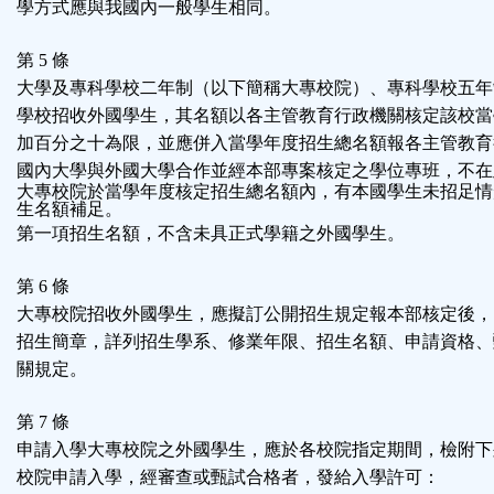
學方式應與我國內一般學生相同。
第 5 條
大學及專科學校二年制（以下簡稱大專校院）、專科學校五年
學校招收外國學生，其名額以各主管教育行政機關核定該校當
加百分之十為限，並應併入當學年度招生總名額報各主管教育
國內大學與外國大學合作並經本部專案核定之學位專班，不在
大專校院於當學年度核定招生總名額內，有本國學生未招足情
生名額補足。
第一項招生名額，不含未具正式學籍之外國學生。
第 6 條
大專校院招收外國學生，應擬訂公開招生規定報本部核定後，
招生簡章，詳列招生學系、修業年限、招生名額、申請資格、
關規定。
第 7 條
申請入學大專校院之外國學生，應於各校院指定期間，檢附下
校院申請入學，經審查或甄試合格者，發給入學許可：