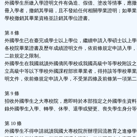
外國學生所繳入學證明文件有偽造、假借、塗改等情事，應撤
冊入學者，撤銷其學籍，且不發給任何相關學業證明；如畢業
學校撤銷其畢業資格並註銷其學位證書。
第 8 條
外國學生已在臺完成學士以上學位，繼續申請入學碩士以上學
各校院畢業證書及歷年成績證明文件，依前條規定申請入學，
二款規定之限制。
外國學生在我國就讀外國僑民學校或我國高級中等學校附設之
立高級中等以下學校外國課程部班畢業者，得持該等學校畢業
明文件，依前條規定申請入學，不受第四條及前條第一項第二
第 9 條
招收外國學生之大專校院，應即時於本部指定之外國學生資料
錄外國學生入學、轉學、休學、退學或變更、喪失學生身分等
第 10 條
外國學生不得申請就讀我國大專校院所辦理回流教育之進修學