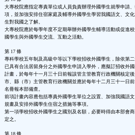
大專校院應指定專責單位或人員負責辦理外國學生就學申請、
項，並加強安排住宿家庭及輔導外國學生學習我國語文、文化
生對我國之了解。
大專校院應於每學年度不定期舉辦外國學生輔導活動或促進校
國學生與外國學生交流、互動之活動。
第 17 條
專科學校五年制及高級中等以下學校招收外國學生，除依第二
已具有合法居留身分之外國學生申請入學外，應擬訂招收外國
計畫，於每年十一月三十日前報該管主管教育行政機關核定後
市、縣（市）主管教育行政機關並應於每年十二月三十一日前
名冊報本部備查。
前項計畫內容應包括專責外國學生單位之設置、加強我國語文
規畫及安排外國學生住宿之措施等事項。
第一項學校招收外國學生之國別及名額，必要時得由本部會商
定之。
第 18 條