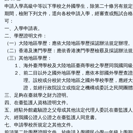
申請入學高級中等以下學校之外國學生，除第二十條另有規定
期間，檢附下列文件，逕向各校申請入學，經審查或甄試合格
可：
一、入學申請表。
二、學歷證明文件：
（一）大陸地區學歷：應依大陸地區學歷採認辦法規定辦理。
（二）香港及澳門學歷：應依香港澳門學歷檢覈及採認辦法規
（三）其他地區學歷：
１、海外臺灣學校及大陸地區臺商學校之學歷同我國同級
２、前二目以外之國外地區學歷，應依本部國外學歷查證
理。設校或分校於大陸地區之國外學校學歷，應經大
證，並經行政院設立或指定之機構或委託之民間團體
三、足夠在臺就學之財力證明。
四、在臺監護人資格證明文件。
五、經駐外館處驗證之父母或其他法定代理人委託在臺監護人
六、經我國公證人公證之在臺監護人同意書。
七、申請學校所規定之其他文件。
前項第二款學歷證明文件，於申請入學國民小學一年級上學期