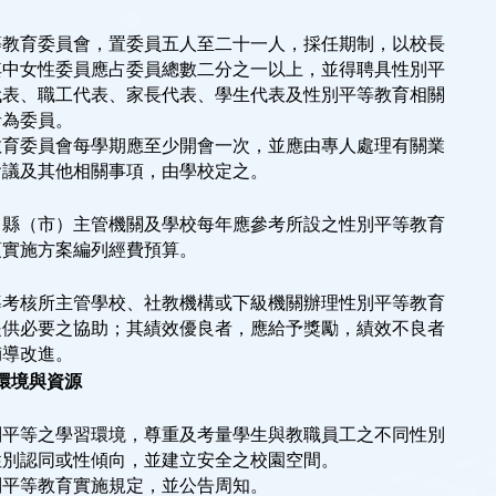
等教育委員會，置委員五人至二十一人，採任期制，以校長
其中女性委員應占委員總數二分之一以上，並得聘具性別平
代表、職工代表、家長代表、學生代表及性別平等教育相關
者為委員。
教育委員會每學期應至少開會一次，並應由專人處理有關業
會議及其他相關事項，由學校定之。
、縣（市）主管機關及學校每年應參考所設之性別平等教育
項實施方案編列經費預算。
導考核所主管學校、社教機構或下級機關辦理性別平等教育
提供必要之協助；其績效優良者，應給予獎勵，績效不良者
輔導改進。
習環境與資源
別平等之學習環境，尊重及考量學生與教職員工之不同性別
性別認同或性傾向，並建立安全之校園空間。
別平等教育實施規定，並公告周知。