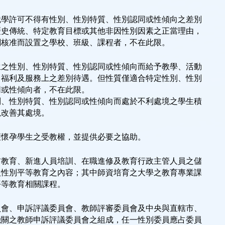
就學許可不得有性別、性別特質、性別認同或性傾向之差別
歷史傳統、特定教育目標或其他非因性別因素之正當理由，
關核准而設置之學校、班級、課程者，不在此限。
生之性別、性別特質、性別認同或性傾向而給予教學、活動
、福利及服務上之差別待遇。但性質僅適合特定性別、性別
同或性傾向者，不在此限。
別、性別特質、性別認同或性傾向而處於不利處境之學生積
以改善其處境。
護懷孕學生之受教權，並提供必要之協助。
前教育、新進人員培訓、在職進修及教育行政主管人員之儲
入性別平等教育之內容；其中師資培育之大學之教育專業課
平等教育相關課程。
員會、申訴評議委員會、教師評審委員會及中央與直轄市、
機關之教師申訴評議委員會之組成，任一性別委員應占委員