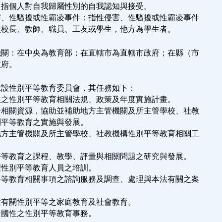
：指個人對自我歸屬性別的自我認知與接受。
害、性騷擾或性霸凌事件：指性侵害、性騷擾或性霸凌事件
為學校校長、教師、職員、工友或學生，他方為學生者。
機關：在中央為教育部；在直轄市為直轄市政府；在縣（市
政府。
應設性別平等教育委員會，其任務如下：
性之性別平等教育相關法規、政策及年度實施計畫。
合相關資源，協助並補助地方主管機關及所主管學校、社教
性別平等教育之實施與發展。
地方主管機關及所主管學校、社教機構性別平等教育相關工
平等教育之課程、教學、評量與相關問題之研究與發展。
理性別平等教育人員之培訓。
平等教育相關事項之諮詢服務及調查、處理與本法有關之案
性有關性別平等之家庭教育及社會教育。
全國性之性別平等教育事務。