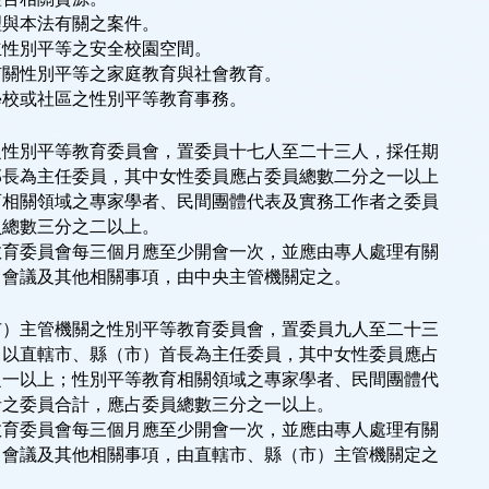
理與本法有關之案件。
立性別平等之安全校園空間。
有關性別平等之家庭教育與社會教育。
學校或社區之性別平等教育事務。
之性別平等教育委員會，置委員十七人至二十三人，採任期
部長為主任委員，其中女性委員應占委員總數二分之一以上
育相關領域之專家學者、民間團體代表及實務工作者之委員
員總數三分之二以上。
教育委員會每三個月應至少開會一次，並應由專人處理有關
、會議及其他相關事項，由中央主管機關定之。
市）主管機關之性別平等教育委員會，置委員九人至二十三
，以直轄市、縣（市）首長為主任委員，其中女性委員應占
之一以上；性別平等教育相關領域之專家學者、民間團體代
者之委員合計，應占委員總數三分之一以上。
教育委員會每三個月應至少開會一次，並應由專人處理有關
、會議及其他相關事項，由直轄市、縣（市）主管機關定之