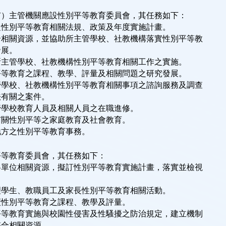
市）主管機關應設性別平等教育委員會，其任務如下：
之性別平等教育相關法規、政策及年度實施計畫。
合相關資源，並協助所主管學校、社教機構落實性別平等教
發展。
所主管學校、社教機構性別平等教育相關工作之實施。
平等教育之課程、教學、評量及相關問題之研究發展。
管學校、社教機構性別平等教育相關事項之諮詢服務及調查
本法有關之案件。
管學校教育人員及相關人員之在職進修。
有關性別平等之家庭教育及社會教育。
地方之性別平等教育事務。
平等教育委員會，其任務如下：
各單位相關資源，擬訂性別平等教育實施計畫，落實並檢視
。
理學生、教職員工及家長性別平等教育相關活動。
廣性別平等教育之課程、教學及評量。
平等教育實施與校園性侵害及性騷擾之防治規定，建立機制
及整合相關資源。