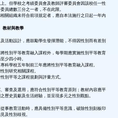
以上。但學校之考績委員會及教師評審委員會因該校任一性
於委員總數三分之一者，不在此限。
關相關組織未符合前項規定者，應自本法施行之日起一年內
程、教材與教學
置及活動設計，應鼓勵學生發揮潛能，不得因性別而有差別
應將性別平等教育融入課程外，每學期應實施性別平等教育
動至少四小時。
及專科學校五年制前三年應將性別平等教育融入課程。
開性別研究相關課程。
合性別平等之課程規劃與評量方式。
寫、審查及選用，應符合性別平等教育原則；教材內容應平
別之歷史貢獻及生活經驗，並呈現多元之性別觀點。
及從事教育活動時，應具備性別平等意識，破除性別刻板印
偏見及性別歧視。