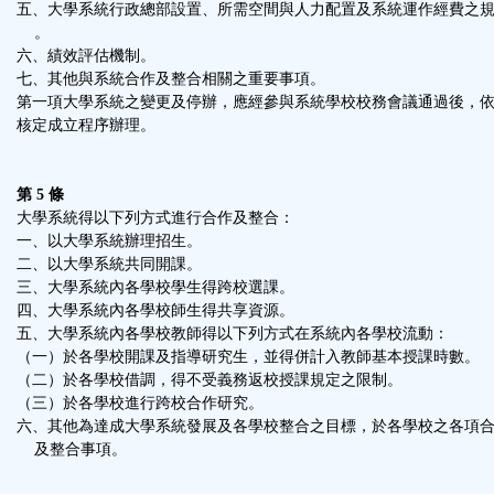
五、大學系統行政總部設置、所需空間與人力配置及系統運作經費之
。
六、績效評估機制。
七、其他與系統合作及整合相關之重要事項。
第一項大學系統之變更及停辦，應經參與系統學校校務會議通過後，
核定成立程序辦理。
第 5 條
大學系統得以下列方式進行合作及整合：
一、以大學系統辦理招生。
二、以大學系統共同開課。
三、大學系統內各學校學生得跨校選課。
四、大學系統內各學校師生得共享資源。
五、大學系統內各學校教師得以下列方式在系統內各學校流動：
（一）於各學校開課及指導研究生，並得併計入教師基本授課時數。
（二）於各學校借調，得不受義務返校授課規定之限制。
（三）於各學校進行跨校合作研究。
六、其他為達成大學系統發展及各學校整合之目標，於各學校之各項
及整合事項。