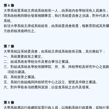
第 6 條
大學系統置系統主席或系統校長一人，由系統內各學校現有人員兼任
理系統校務與聯合發展相關事宜，執行系統委員會之決議，對外代表
系統。
前項大學系統主席或系統校長，由系統委員會推選，報教育部或其所
方政府核准後聘任之。
第 7 條
大學系統設系統委員會，由系統主席或系統校長召集，其任務如下：
一、系統重要政策之審定。
二、組成系統各學校合作及整合事項之審議。
三、對組成系統各學校有關學院、所、系、跨校學程及研究中心之規
項提出建議。
四、系統規章之審議。
五、系統行政組織與跨校研究中心之設立、變更及停辦之審議。
六、對外爭取各項經費與資源，以促進系統之合作及發展。
第 8 條
大學系統應設行政總部並置行政人員，以推動系統行政業務，並執行