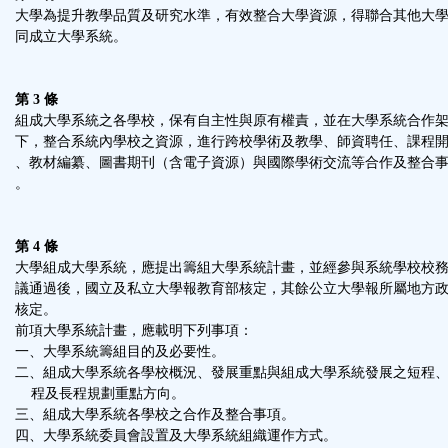
大學為提升教學品質及研究水準，有效整合大學資源，得聯合其他大
同成立大學系統。
第 3 條
組成大學系統之各學校，保有自主性與原有權責，並在大學系統合作
下，整合系統內學校之資源，進行跨校學術及教學、師資聘任、課程
、教材編纂、圖書期刊（含電子資源）與國際學術交流等合作及整合
。
第 4 條
大學組成大學系統，應提出籌組大學系統計畫，並經參與系統學校校
議通過後，國立及私立大學報教育部核定，其餘公立大學報所屬地方
核定。
前項大學系統計畫，應載明下列事項：
一、大學系統籌組目的及必要性。
二、組成大學系統各學校概況、發展重點與組成大學系統發展之短程
程及長程規劃重點方向。
三、組成大學系統各學校之合作及整合事項。
四、大學系統委員會設置及大學系統組織運作方式。