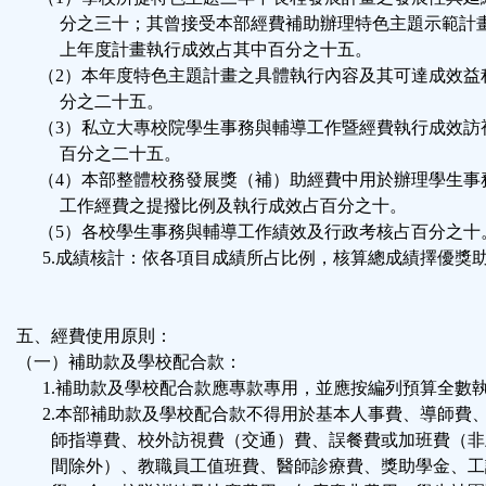
分之三十；其曾接受本部經費補助辦理特色主題示範計
上年度計畫執行成效占其中百分之十五。
（2）本年度特色主題計畫之具體執行內容及其可達成效益
分之二十五。
（3）私立大專校院學生事務與輔導工作暨經費執行成效訪
百分之二十五。
（4）本部整體校務發展獎（補）助經費中用於辦理學生事
工作經費之提撥比例及執行成效占百分之十。
（5）各校學生事務與輔導工作績效及行政考核占百分之十
5.成績核計：依各項目成績所占比例，核算總成績擇優獎
五、經費使用原則：
（一）補助款及學校配合款：
1.補助款及學校配合款應專款專用，並應按編列預算全數
2.本部補助款及學校配合款不得用於基本人事費、導師費
師指導費、校外訪視費（交通）費、誤餐費或加班費（非
間除外）、教職員工值班費、醫師診療費、獎助學金、工