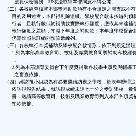
應負保密義務，非依法或經本部同意不得公開。
（二）各校經查核就本部獎補助款項有不合規定之開支或不符
目的及用途者，本部得剔除追繳。學校配合款未按編列預
行者，且執行數低於補助款實際執行額度，應依其未達補
執行額度之差額，扣減下年度之補助款；本年度學校配合
仍需比照原訂編列預算數編列。
（三）各校執行本獎補助及學校配合款情形，依下列規定辦理
1.列為本部高等教育司、技術及職業教育司獎補助私校經
。
2.列為本部訓育委員會下年度獎補助各校學生事務與輔導
之審查依據。
（四）經訪視小組認為有必要繼續訪視之學校，於次年辦理追
依訪視報告結果，就訪視成績未達七十分之受訪學校，彙
冊，送請高等教育司、技術及職業教育司列入本部各項獎
扣款依據。