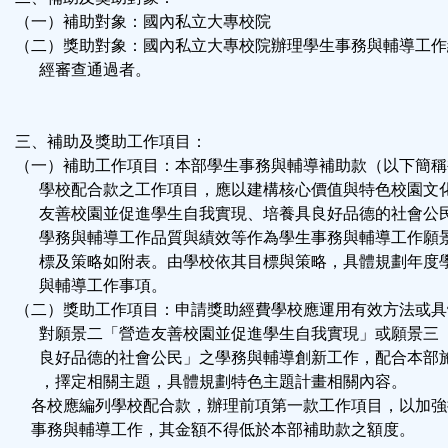
（一）補助對象：國內私立大專校院
（二）獎助對象：國內私立大專校院辦理學生事務與輔導工作
經審查通過者。
三、補助及獎助工作項目：
（一）補助工作項目：本部學生事務與輔導補助款（以下簡稱
學校配合款之工作項目，應以建構核心價值與特色校園文
友善校園並促進學生自我實現、培養具良好品德的社會公
學務與輔導工作品質與績效等作為學生事務與輔導工作願
標及策略如附表。由學校依其目標與策略，具體規劃年度
與輔導工作事項。
（二）獎助工作項目：申請獎助經費學校應運用有效方法或具
對願景二「營造友善校園並促進學生自我實現」或願景三
良好品德的社會公民」之學務與輔導創新工作，配合本部
，擇定相關主題，具體規劃特色主題計畫相關內容。
各校應編列學校配合款，辦理前項第一款工作項目，以加強
事務與輔導工作，其金額不得低於本部補助款之額度。