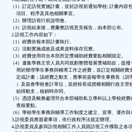
（1）訂定訪視實施計畫，並於訪視前通知學校; 計畫內容
項目、程序及其他相關事宜。
（2）辦理訪視行前說明會。
（3）訪視結束後，應彙整訪視意見報告，由本部公布。
2.訪視工作內容如下：
（1）經費依報本部計畫執行。
（2）活動實施成效及成果資料保存完整。
（3）經費使用符合本部所定獎補助經費要點相關規定。
（4）邀集學務主管人員共同規劃整體發展獎補助款，提撥
用於辦理學生事務與輔導工作之經費，並訂定相關經費
定或計畫；該經費之動支，應事前簽報學生事務長（訓
）及簽會學校會計單位，並經校長或授權相關行政主管
始得動支，核銷時亦同。
（5）憑證及帳務處理符合本部補助私立專科以上學校經費
查核要點。
（6）學校學生事務與輔導工作制度之建立、宣導、運作與
3.訪視委員應迴避事項，依行政程序法規定辦理。
4.訪視委員及參與訪視相關工作人員因訪視工作獲取之各