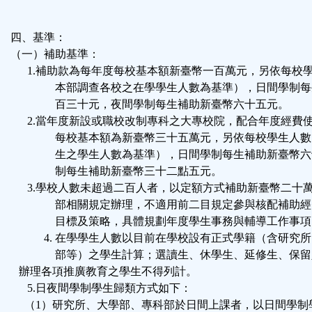
四、基準：
（一）補助基準：
1.
補助款為每年度每校基本額新臺幣一百萬元，另依每校
本部調查各校之在學學生人數為基準），日間學制每
百三十元，夜間學制每生補助新臺幣六十五元。
2.
當年度新設或職校改制專科之大專校院，配合年度經費
每校基本額為新臺幣三十五萬元，另依每校學生人數
生之學生人數為基準），日間學制每生補助新臺幣六
制每生補助新臺幣三十二點五元。
3.
學校人數未超過二百人者，以定額方式補助新臺幣二十
部相關規定辦理，不適用前二目規定參與核配補助經
目標及策略，具體規劃年度學生事務與輔導工作事項
4.
在學學生人數以目前在學校設有正式學籍（含研究所
部等）之學生計算；選讀生、休學生、延修生、保留
辦理各項推廣教育之學生不得列計。
5.日夜間學制學生歸類方式如下：
（1）研究所、大學部、專科部於日間上課者，以日間學制