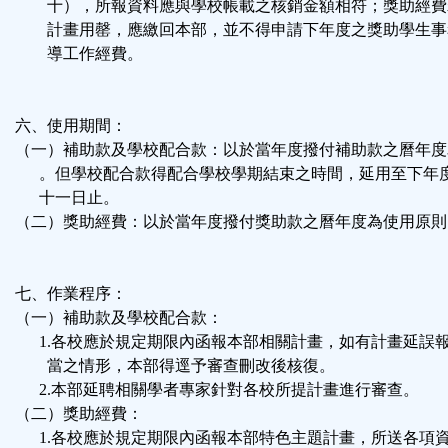
十），所報資料應與學校帳載之核銷金額相符；獎助經費
計畫用罄，應繳回本部，並不得申請下年度之獎助學生事
導工作經費。
六、使用期間：
（一）補助款及學校配合款：以於當年度撥付補助款之曆年度
。但學校配合款得配合學校學期結束之時間，延用至下年
十一日止。
（二）獎助經費：以於當年度撥付獎助款之曆年度為使用原則
七、作業程序：
（一）補助款及學校配合款：
1.各校應於規定期限內函報本部相關計畫，如有計畫延誤
當之情形，本部得逕予審查刪改後核復。
2.本部延聘相關學者專家針對各校所提計畫進行審查。
（二）獎助經費：
1.各校應於規定期限內函報本部特色主題計畫，所送各項