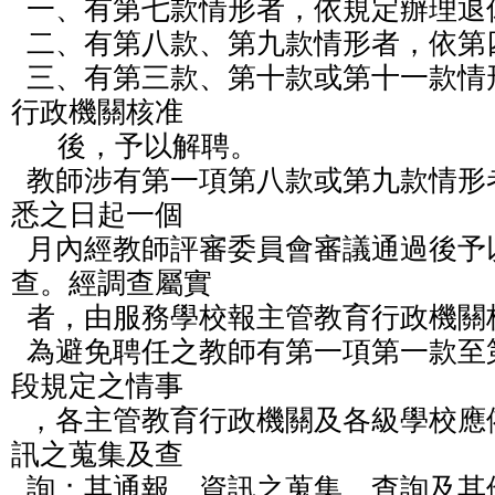
  一、有第七款情形者，依規定辦理退休或資遣。

  二、有第八款、第九款情形者，依第四項規定辦理。

  三、有第三款、第十款或第十一款情形者，應報主管教育
行政機關核准

      後，予以解聘。

  教師涉有第一項第八款或第九款情形者，服務學校應於知
悉之日起一個

  月內經教師評審委員會審議通過後予以停聘，並靜候調
查。經調查屬實

  者，由服務學校報主管教育行政機關核准後，予以解聘。

  為避免聘任之教師有第一項第一款至第十二款及第二項後
段規定之情事

  ，各主管教育行政機關及各級學校應依規定辦理通報、資
訊之蒐集及查

  詢；其通報、資訊之蒐集、查詢及其他應遵行事項之辦