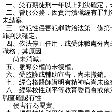
  一、受有期徒刑一年以上判決確定，未獲宣告緩刑。

  二、曾服公務，因貪污瀆職經有罪判決確定或通緝有案尚
未結案。

  三、曾犯性侵害犯罪防治法第二條第一項所定之罪，經有
罪判決確定。

  四、依法停止任用，或受休職處分尚未期滿，或因案停止
職務，其原因

      尚未消滅。

  五、褫奪公權尚未復權。

  六、受監護或輔助宣告，尚未撤銷。

  七、經合格醫師證明有精神病尚未痊癒。

  八、經學校性別平等教育委員會或依法組成之相關委員會
調查確認有性

      侵害行為屬實。
