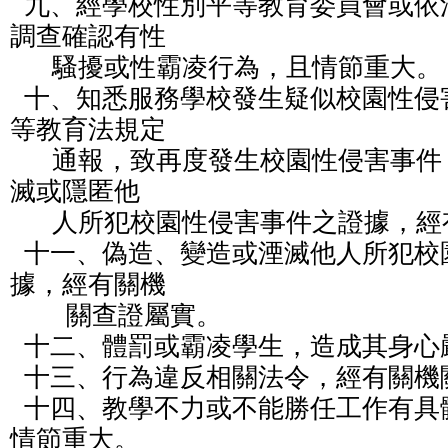
  九、經學校性別平等教育委員會或依法組成之相關委員會
調查確認有性

      騷擾或性霸凌行為，且情節重大。

  十、知悉服務學校發生疑似校園性侵害事件，未依性別平
等教育法規定

      通報，致再度發生校園性侵害事件；或偽造、變造、湮
滅或隱匿他

      人所犯校園性侵害事件之證據，經有關機關查證屬實。

  十一、偽造、變造或湮滅他人所犯校園毒品危害事件之證
據，經有關機

        關查證屬實。

  十二、體罰或霸凌學生，造成其身心嚴重侵害。

  十三、行為違反相關法令，經有關機關查證屬實。

  十四、教學不力或不能勝任工作有具體事實；或違反聘約
情節重大。
