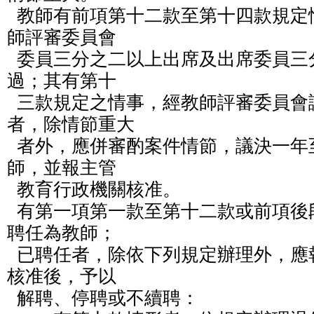
  教師有前項第十二款至第十四款規定情事之一者，應經教
師評審委員會

  委員三分之二以上出席及出席委員三分之二以上之審議通
過；其有第十

  三款規定之情事，經教師評審委員會議決解聘或不續聘
者，除情節重大

  者外，應併審酌案件情節，議決一年至四年不得聘任為教
師，並報主管

  教育行政機關核准。

  有第一項第一款至第十二款或前項後段情事之一者，不得
聘任為教師；

  已聘任者，除依下列規定辦理外，應報主管教育行政機關
核准後，予以

  解聘、停聘或不續聘：
