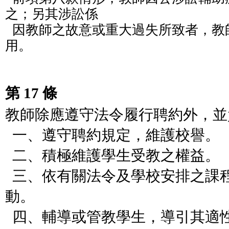
之；另其涉訟係

  因教師之故意或重大過失所致者，教師應繳還涉訟輔助費
用。
第 17 條
教師除應遵守法令履行聘約外，並
一、遵守聘約規定，維護校譽。
二、積極維護學生受教之權益。
三、依有關法令及學校安排之課
動。
四、輔導或管教學生，導引其適