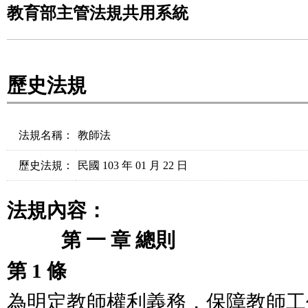
教育部主管法規共用系統
歷史法規
法規名稱：
教師法
歷史法規：
民國 103 年 01 月 22 日
法規內容：
第 一 章 總則
第 1 條
為明定教師權利義務，保障教師工