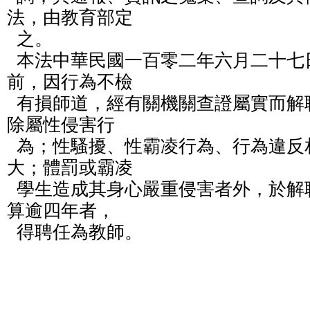
法，由教育部定

  之。

  本法中華民國一百零二年六月二十七日修正之條文施行
前，因行為不檢

  有損師道，經有關機關查證屬實而解聘或不續聘之教師，
除屬性侵害行

  為；性騷擾、性霸凌行為、行為違反相關法令且情節重
大；體罰或霸凌

  學生造成其身心嚴重侵害者外，於解聘或不續聘生效日起
算逾四年者，

  得聘任為教師。