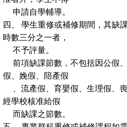
申請自學輔導。
四、 學生重修或補修期間，其缺
時數三分之一者，
不予評量。
前項缺課節數，不包括因公假、
假、娩假、陪產假
、流產假、育嬰假、生理假、喪
經學校核准給假
而缺課之節數。
五、 專業群科重修或補修課程如