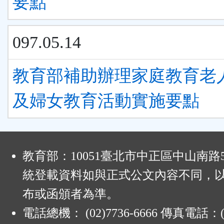
要點
097.05.14
教育部補助辦理家庭教育老
及婦女教育活動實施要點
:
教育部：10051臺北市中正區中山南路
統登載資料如與正式公文內容不同，
布或函頒者為準。
電話總機： (02)7736-6666 傳真電話：(0