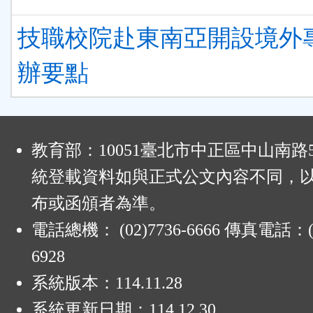
技職校院赴東南亞開設境外
辦要點
:
教育部：10051臺北市中正區中山南路
統登載資料如與正式公文內容不同，
布或函頒者為準。
電話總機： (02)7736-6666 傳真電話：(0
6928
系統版本：
114.11.28
系統更新日期：
114.12.30