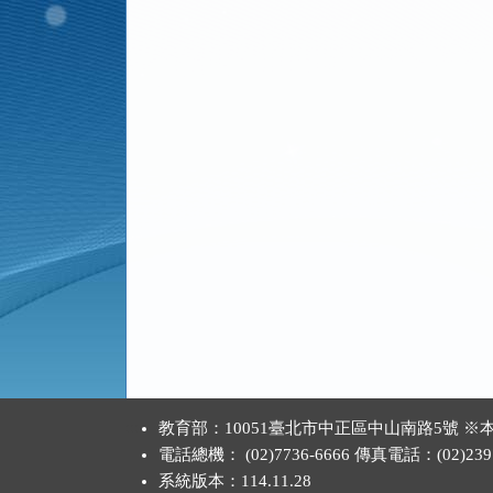
:::
教育部：10051臺北市中正區中山南路5號
電話總機： (02)7736-6666 傳真電話：(02)2397
系統版本：
114.11.28