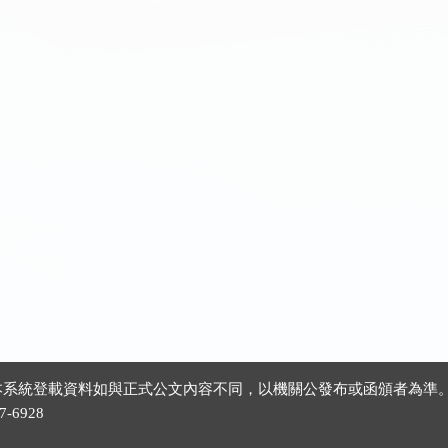
 ※本系統登載資料如與正式公文內容不同，以機關公發布或函頒者為準
-6928