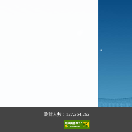
瀏覽人數：127,264,262
。