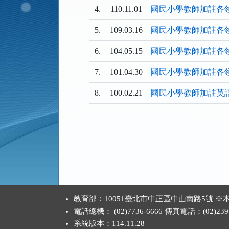
4.
110.11.01
國民小學教師加註各
5.
109.03.16
國民小學教師加註各
6.
104.05.15
國民小學教師加註各
7.
101.04.30
國民小學教師加註各
8.
100.02.21
國民小學教師加註英
:::
教育部：10051臺北市中正區中山南路5號
電話總機： (02)7736-6666 傳真電話：(02)2397
系統版本：
114.11.28