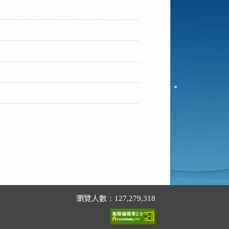
瀏覽人數：127,279,318
。