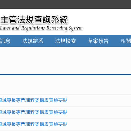
:::
訊息
法規體系
法規檢索
草案預告
相關
領域專長專門課程架構表實施要點
領域專長專門課程架構表實施要點
領域專長專門課程架構表實施要點