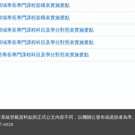
領域專長專門課程架構表實施要點
領域專長專門課程架構表實施要點
領域專長專門課程科目及學分對照表實施要點
領域專長專門課程科目及學分對照表實施要點
語專長專門課程科目及學分對照表實施要點
 ※本系統登載資料如與正式公文內容不同，以機關公發布或函頒者為準
-6928