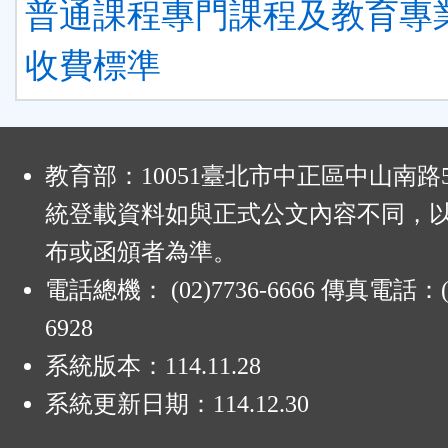
普通課程專門課程及教育專
收費標準
:
教育部：10051臺北市中正區中山南路
統登載資料如與正式公文內容不同，
布或函頒者為準。
電話總機： (02)7736-6666 傳真電話：(0
6928
系統版本：
114.11.28
系統更新日期：
114.12.30