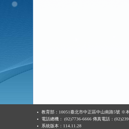
:::
教育部：10051臺北市中正區中山南路5號
電話總機： (02)7736-6666 傳真電話：(02)2397
系統版本：
114.11.28