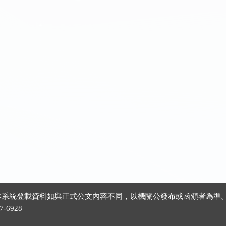
 ※本系統登載資料如與正式公文內容不同，以機關公發布或函頒者為準
-6928