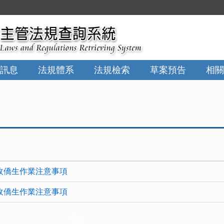
:::
訊息
法規體系
法規檢索
草案預告
相關
收僑生作業注意事項
收僑生作業注意事項