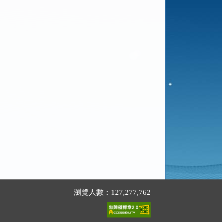
瀏覽人數：127,277,762
。