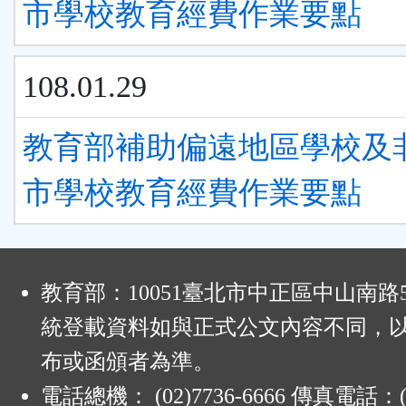
市學校教育經費作業要點
108.01.29
教育部補助偏遠地區學校及
市學校教育經費作業要點
:
教育部：10051臺北市中正區中山南路
統登載資料如與正式公文內容不同，
布或函頒者為準。
電話總機： (02)7736-6666 傳真電話：(0